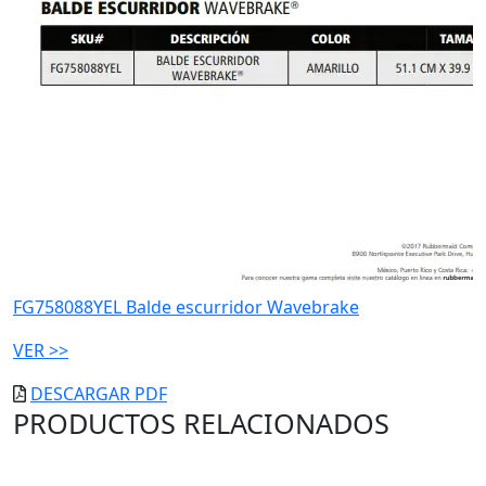
FG758088YEL Balde escurridor Wavebrake
VER >>
DESCARGAR PDF
PRODUCTOS RELACIONADOS