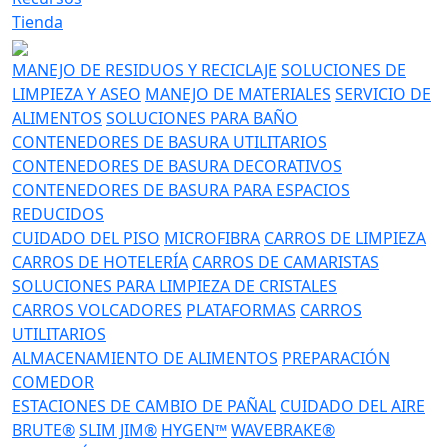
Tienda
MANEJO DE RESIDUOS Y RECICLAJE
SOLUCIONES DE
LIMPIEZA Y ASEO
MANEJO DE MATERIALES
SERVICIO DE
ALIMENTOS
SOLUCIONES PARA BAÑO
CONTENEDORES DE BASURA UTILITARIOS
CONTENEDORES DE BASURA DECORATIVOS
CONTENEDORES DE BASURA PARA ESPACIOS
REDUCIDOS
CUIDADO DEL PISO
MICROFIBRA
CARROS DE LIMPIEZA
CARROS DE HOTELERÍA
CARROS DE CAMARISTAS
SOLUCIONES PARA LIMPIEZA DE CRISTALES
CARROS VOLCADORES
PLATAFORMAS
CARROS
UTILITARIOS
ALMACENAMIENTO DE ALIMENTOS
PREPARACIÓN
COMEDOR
ESTACIONES DE CAMBIO DE PAÑAL
CUIDADO DEL AIRE
BRUTE®
SLIM JIM®
HYGEN™
WAVEBRAKE®