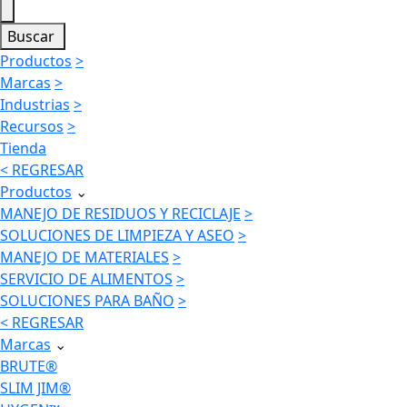
Buscar
Productos
>
Marcas
>
Industrias
>
Recursos
>
Tienda
< REGRESAR
Productos
⌄
MANEJO DE RESIDUOS Y RECICLAJE
>
SOLUCIONES DE LIMPIEZA Y ASEO
>
MANEJO DE MATERIALES
>
SERVICIO DE ALIMENTOS
>
SOLUCIONES PARA BAÑO
>
< REGRESAR
Marcas
⌄
BRUTE®
SLIM JIM®