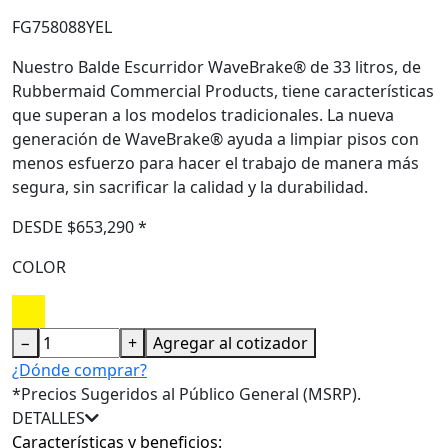
FG758088YEL
Nuestro Balde Escurridor WaveBrake® de 33 litros, de
Rubbermaid Commercial Products, tiene características
que superan a los modelos tradicionales. La nueva
generación de WaveBrake® ayuda a limpiar pisos con
menos esfuerzo para hacer el trabajo de manera más
segura, sin sacrificar la calidad y la durabilidad.
DESDE $653,290 *
COLOR
−
+
Agregar al cotizador
¿Dónde comprar?
*Precios Sugeridos al Público General (MSRP).
DETALLES
Características y beneficios: