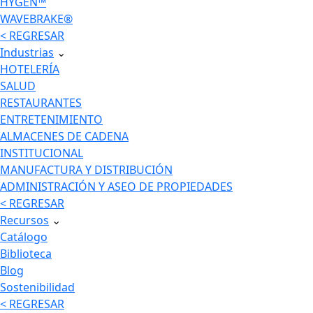
HYGEN™
WAVEBRAKE®
< REGRESAR
Industrias
⌄
HOTELERÍA
SALUD
RESTAURANTES
ENTRETENIMIENTO
ALMACENES DE CADENA
INSTITUCIONAL
MANUFACTURA Y DISTRIBUCIÓN
ADMINISTRACIÓN Y ASEO DE PROPIEDADES
< REGRESAR
Recursos
⌄
Catálogo
Biblioteca
Blog
Sostenibilidad
< REGRESAR