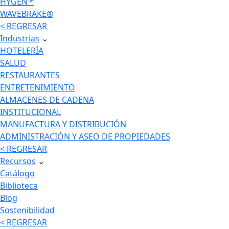
HYGEN™
WAVEBRAKE®
< REGRESAR
Industrias
⌄
HOTELERÍA
SALUD
RESTAURANTES
ENTRETENIMIENTO
ALMACENES DE CADENA
INSTITUCIONAL
MANUFACTURA Y DISTRIBUCIÓN
ADMINISTRACIÓN Y ASEO DE PROPIEDADES
< REGRESAR
Recursos
⌄
Catálogo
Biblioteca
Blog
Sostenibilidad
< REGRESAR