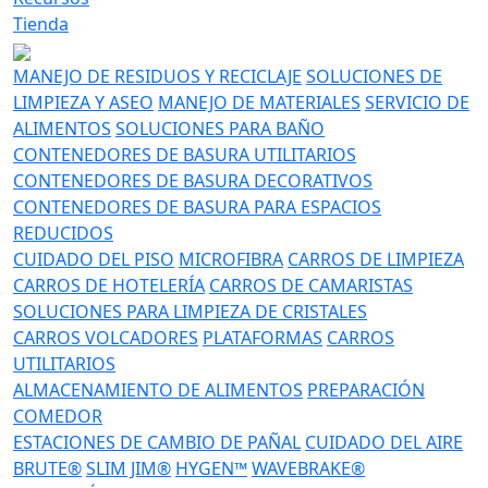
Tienda
MANEJO DE RESIDUOS Y RECICLAJE
SOLUCIONES DE
LIMPIEZA Y ASEO
MANEJO DE MATERIALES
SERVICIO DE
ALIMENTOS
SOLUCIONES PARA BAÑO
CONTENEDORES DE BASURA UTILITARIOS
CONTENEDORES DE BASURA DECORATIVOS
CONTENEDORES DE BASURA PARA ESPACIOS
REDUCIDOS
CUIDADO DEL PISO
MICROFIBRA
CARROS DE LIMPIEZA
CARROS DE HOTELERÍA
CARROS DE CAMARISTAS
SOLUCIONES PARA LIMPIEZA DE CRISTALES
CARROS VOLCADORES
PLATAFORMAS
CARROS
UTILITARIOS
ALMACENAMIENTO DE ALIMENTOS
PREPARACIÓN
COMEDOR
ESTACIONES DE CAMBIO DE PAÑAL
CUIDADO DEL AIRE
BRUTE®
SLIM JIM®
HYGEN™
WAVEBRAKE®