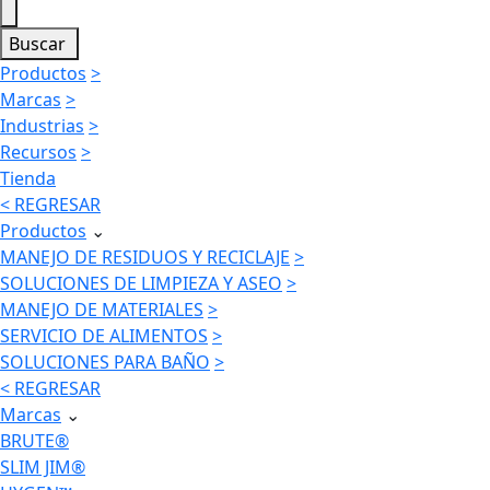
Buscar
Productos
>
Marcas
>
Industrias
>
Recursos
>
Tienda
< REGRESAR
Productos
⌄
MANEJO DE RESIDUOS Y RECICLAJE
>
SOLUCIONES DE LIMPIEZA Y ASEO
>
MANEJO DE MATERIALES
>
SERVICIO DE ALIMENTOS
>
SOLUCIONES PARA BAÑO
>
< REGRESAR
Marcas
⌄
BRUTE®
SLIM JIM®