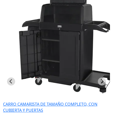
CARRO CAMARISTA DE TAMAÑO COMPLETO, CON
CUBIERTA Y PUERTAS