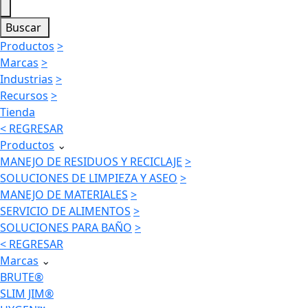
Buscar
Productos
>
Marcas
>
Industrias
>
Recursos
>
Tienda
< REGRESAR
Productos
⌄
MANEJO DE RESIDUOS Y RECICLAJE
>
SOLUCIONES DE LIMPIEZA Y ASEO
>
MANEJO DE MATERIALES
>
SERVICIO DE ALIMENTOS
>
SOLUCIONES PARA BAÑO
>
< REGRESAR
Marcas
⌄
BRUTE®
SLIM JIM®