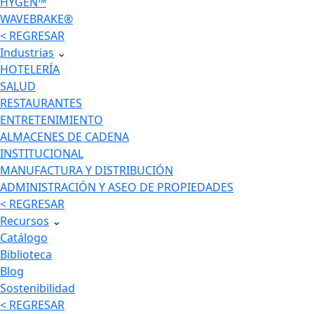
HYGEN™
WAVEBRAKE®
< REGRESAR
Industrias
⌄
HOTELERÍA
SALUD
RESTAURANTES
ENTRETENIMIENTO
ALMACENES DE CADENA
INSTITUCIONAL
MANUFACTURA Y DISTRIBUCIÓN
ADMINISTRACIÓN Y ASEO DE PROPIEDADES
< REGRESAR
Recursos
⌄
Catálogo
Biblioteca
Blog
Sostenibilidad
< REGRESAR