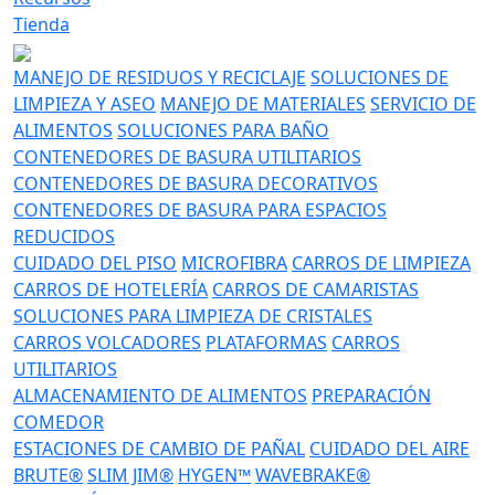
Tienda
MANEJO DE RESIDUOS Y RECICLAJE
SOLUCIONES DE
LIMPIEZA Y ASEO
MANEJO DE MATERIALES
SERVICIO DE
ALIMENTOS
SOLUCIONES PARA BAÑO
CONTENEDORES DE BASURA UTILITARIOS
CONTENEDORES DE BASURA DECORATIVOS
CONTENEDORES DE BASURA PARA ESPACIOS
REDUCIDOS
CUIDADO DEL PISO
MICROFIBRA
CARROS DE LIMPIEZA
CARROS DE HOTELERÍA
CARROS DE CAMARISTAS
SOLUCIONES PARA LIMPIEZA DE CRISTALES
CARROS VOLCADORES
PLATAFORMAS
CARROS
UTILITARIOS
ALMACENAMIENTO DE ALIMENTOS
PREPARACIÓN
COMEDOR
ESTACIONES DE CAMBIO DE PAÑAL
CUIDADO DEL AIRE
BRUTE®
SLIM JIM®
HYGEN™
WAVEBRAKE®