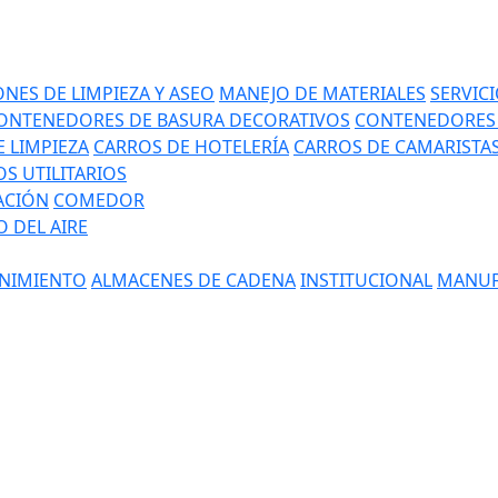
NES DE LIMPIEZA Y ASEO
MANEJO DE MATERIALES
SERVIC
ONTENEDORES DE BASURA DECORATIVOS
CONTENEDORES 
 LIMPIEZA
CARROS DE HOTELERÍA
CARROS DE CAMARISTA
S UTILITARIOS
ACIÓN
COMEDOR
 DEL AIRE
NIMIENTO
ALMACENES DE CADENA
INSTITUCIONAL
MANUF