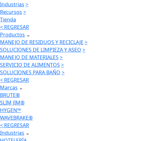
Industrias
>
Recursos
>
Tienda
< REGRESAR
Productos
⌄
MANEJO DE RESIDUOS Y RECICLAJE
>
SOLUCIONES DE LIMPIEZA Y ASEO
>
MANEJO DE MATERIALES
>
SERVICIO DE ALIMENTOS
>
SOLUCIONES PARA BAÑO
>
< REGRESAR
Marcas
⌄
BRUTE®
SLIM JIM®
HYGEN™
WAVEBRAKE®
< REGRESAR
Industrias
⌄
HOTELERÍA