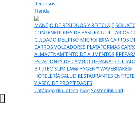
Recursos
Tienda
MANEJO DE RESIDUOS Y RECICLAJE
SOLUCIO
CONTENEDORES DE BASURA UTILITARIOS
C
CUIDADO DEL PISO
MICROFIBRA
CARROS DE
CARROS VOLCADORES
PLATAFORMAS
CARRO
ALMACENAMIENTO DE ALIMENTOS
PREPAR
ESTACIONES DE CAMBIO DE PAÑAL
CUIDADO
BRUTE®
SLIM JIM®
HYGEN™
WAVEBRAKE®
HOTELERÍA
SALUD
RESTAURANTES
ENTRETE
Y ASEO DE PROPIEDADES
Catálogo
Biblioteca
Blog
Sostenibilidad