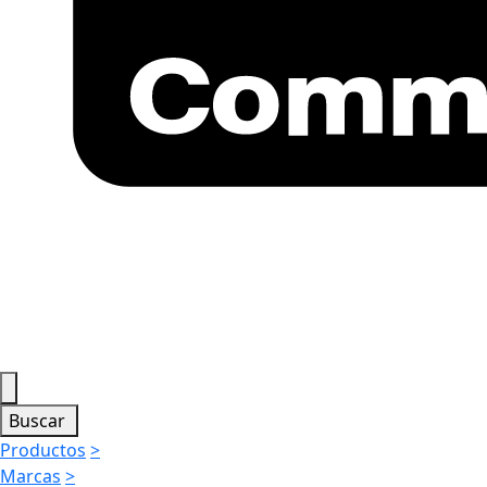
Buscar
Productos
>
Marcas
>