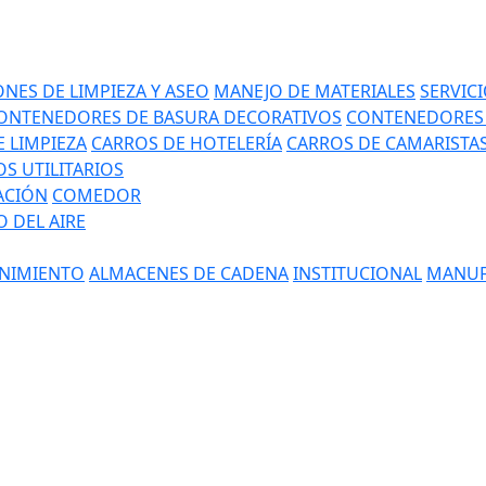
NES DE LIMPIEZA Y ASEO
MANEJO DE MATERIALES
SERVIC
ONTENEDORES DE BASURA DECORATIVOS
CONTENEDORES 
 LIMPIEZA
CARROS DE HOTELERÍA
CARROS DE CAMARISTA
S UTILITARIOS
ACIÓN
COMEDOR
 DEL AIRE
NIMIENTO
ALMACENES DE CADENA
INSTITUCIONAL
MANUF