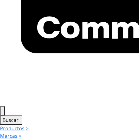
Buscar
Productos
>
Marcas
>