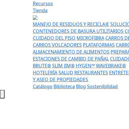
Recursos
Tienda
MANEJO DE RESIDUOS Y RECICLAJE
SOLUCIO
CONTENEDORES DE BASURA UTILITARIOS
C
CUIDADO DEL PISO
MICROFIBRA
CARROS DE
CARROS VOLCADORES
PLATAFORMAS
CARRO
ALMACENAMIENTO DE ALIMENTOS
PREPAR
ESTACIONES DE CAMBIO DE PAÑAL
CUIDADO
BRUTE®
SLIM JIM®
HYGEN™
WAVEBRAKE®
HOTELERÍA
SALUD
RESTAURANTES
ENTRETE
Y ASEO DE PROPIEDADES
Catálogo
Biblioteca
Blog
Sostenibilidad