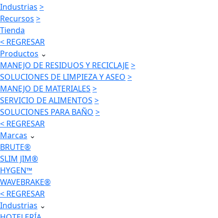
Industrias
>
Recursos
>
Tienda
< REGRESAR
Productos
⌄
MANEJO DE RESIDUOS Y RECICLAJE
>
SOLUCIONES DE LIMPIEZA Y ASEO
>
MANEJO DE MATERIALES
>
SERVICIO DE ALIMENTOS
>
SOLUCIONES PARA BAÑO
>
< REGRESAR
Marcas
⌄
BRUTE®
SLIM JIM®
HYGEN™
WAVEBRAKE®
< REGRESAR
Industrias
⌄
HOTELERÍA