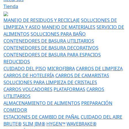
Tienda
MANEJO DE RESIDUOS Y RECICLAJE
SOLUCIONES DE
LIMPIEZA Y ASEO
MANEJO DE MATERIALES
SERVICIO DE
ALIMENTOS
SOLUCIONES PARA BAÑO
CONTENEDORES DE BASURA UTILITARIOS
CONTENEDORES DE BASURA DECORATIVOS
CONTENEDORES DE BASURA PARA ESPACIOS
REDUCIDOS
CUIDADO DEL PISO
MICROFIBRA
CARROS DE LIMPIEZA
CARROS DE HOTELERÍA
CARROS DE CAMARISTAS
SOLUCIONES PARA LIMPIEZA DE CRISTALES
CARROS VOLCADORES
PLATAFORMAS
CARROS
UTILITARIOS
ALMACENAMIENTO DE ALIMENTOS
PREPARACIÓN
COMEDOR
ESTACIONES DE CAMBIO DE PAÑAL
CUIDADO DEL AIRE
BRUTE®
SLIM JIM®
HYGEN™
WAVEBRAKE®