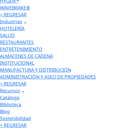
HYGEN™
WAVEBRAKE®
< REGRESAR
Industrias
⌄
HOTELERÍA
SALUD
RESTAURANTES
ENTRETENIMIENTO
ALMACENES DE CADENA
INSTITUCIONAL
MANUFACTURA Y DISTRIBUCIÓN
ADMINISTRACIÓN Y ASEO DE PROPIEDADES
< REGRESAR
Recursos
⌄
Catálogo
Biblioteca
Blog
Sostenibilidad
< REGRESAR