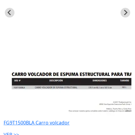
FG9T1500BLA Carro volcador
VER >>