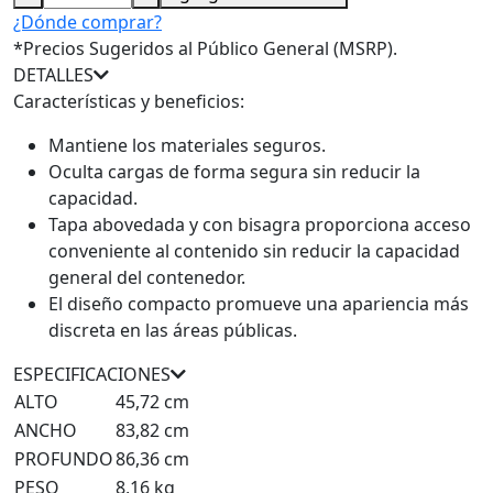
¿Dónde comprar?
*Precios Sugeridos al Público General (MSRP).
DETALLES
Características y beneficios:
Mantiene los materiales seguros.
Oculta cargas de forma segura sin reducir la
capacidad.
Tapa abovedada y con bisagra proporciona acceso
conveniente al contenido sin reducir la capacidad
general del contenedor.
El diseño compacto promueve una apariencia más
discreta en las áreas públicas.
ESPECIFICACIONES
ALTO
45,72 cm
ANCHO
83,82 cm
PROFUNDO
86,36 cm
PESO
8,16 kg