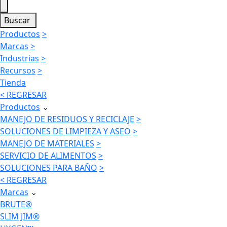
Buscar
Productos
>
Marcas
>
Industrias
>
Recursos
>
Tienda
< REGRESAR
Productos
⌄
MANEJO DE RESIDUOS Y RECICLAJE
>
SOLUCIONES DE LIMPIEZA Y ASEO
>
MANEJO DE MATERIALES
>
SERVICIO DE ALIMENTOS
>
SOLUCIONES PARA BAÑO
>
< REGRESAR
Marcas
⌄
BRUTE®
SLIM JIM®