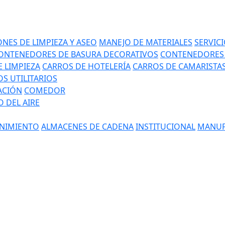
NES DE LIMPIEZA Y ASEO
MANEJO DE MATERIALES
SERVIC
ONTENEDORES DE BASURA DECORATIVOS
CONTENEDORES 
 LIMPIEZA
CARROS DE HOTELERÍA
CARROS DE CAMARISTA
S UTILITARIOS
ACIÓN
COMEDOR
 DEL AIRE
NIMIENTO
ALMACENES DE CADENA
INSTITUCIONAL
MANUF