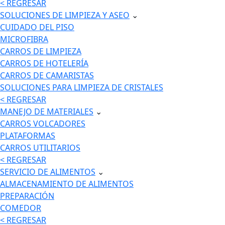
< REGRESAR
SOLUCIONES DE LIMPIEZA Y ASEO
⌄
CUIDADO DEL PISO
MICROFIBRA
CARROS DE LIMPIEZA
CARROS DE HOTELERÍA
CARROS DE CAMARISTAS
SOLUCIONES PARA LIMPIEZA DE CRISTALES
< REGRESAR
MANEJO DE MATERIALES
⌄
CARROS VOLCADORES
PLATAFORMAS
CARROS UTILITARIOS
< REGRESAR
SERVICIO DE ALIMENTOS
⌄
ALMACENAMIENTO DE ALIMENTOS
PREPARACIÓN
COMEDOR
< REGRESAR