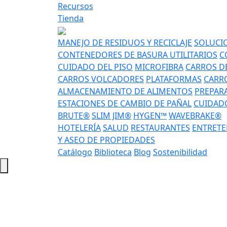
Recursos
Tienda
MANEJO DE RESIDUOS Y RECICLAJE
SOLUCIO
CONTENEDORES DE BASURA UTILITARIOS
C
CUIDADO DEL PISO
MICROFIBRA
CARROS DE
CARROS VOLCADORES
PLATAFORMAS
CARRO
ALMACENAMIENTO DE ALIMENTOS
PREPAR
ESTACIONES DE CAMBIO DE PAÑAL
CUIDADO
BRUTE®
SLIM JIM®
HYGEN™
WAVEBRAKE®
HOTELERÍA
SALUD
RESTAURANTES
ENTRETE
Y ASEO DE PROPIEDADES
Catálogo
Biblioteca
Blog
Sostenibilidad