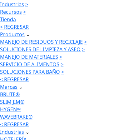
Industrias
>
Recursos
>
Tienda
< REGRESAR
Productos
⌄
MANEJO DE RESIDUOS Y RECICLAJE
>
SOLUCIONES DE LIMPIEZA Y ASEO
>
MANEJO DE MATERIALES
>
SERVICIO DE ALIMENTOS
>
SOLUCIONES PARA BAÑO
>
< REGRESAR
Marcas
⌄
BRUTE®
SLIM JIM®
HYGEN™
WAVEBRAKE®
< REGRESAR
Industrias
⌄
HOTELERÍA