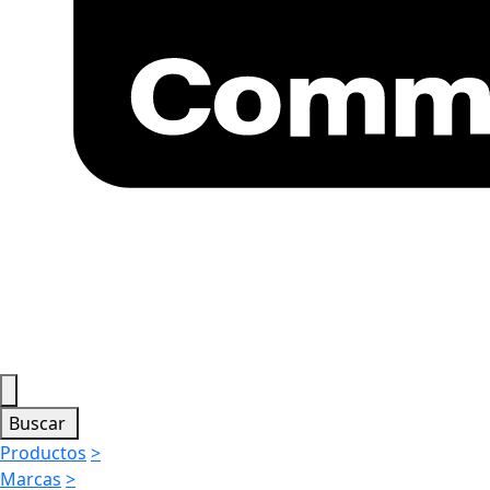
Buscar
Productos
>
Marcas
>