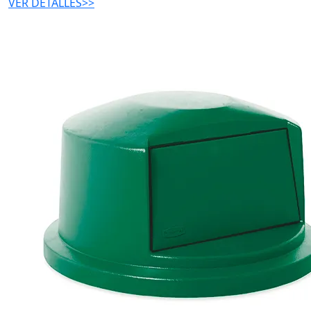
VER DETALLES>>