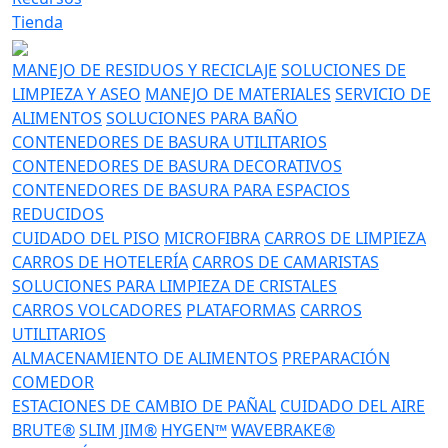
Tienda
MANEJO DE RESIDUOS Y RECICLAJE
SOLUCIONES DE
LIMPIEZA Y ASEO
MANEJO DE MATERIALES
SERVICIO DE
ALIMENTOS
SOLUCIONES PARA BAÑO
CONTENEDORES DE BASURA UTILITARIOS
CONTENEDORES DE BASURA DECORATIVOS
CONTENEDORES DE BASURA PARA ESPACIOS
REDUCIDOS
CUIDADO DEL PISO
MICROFIBRA
CARROS DE LIMPIEZA
CARROS DE HOTELERÍA
CARROS DE CAMARISTAS
SOLUCIONES PARA LIMPIEZA DE CRISTALES
CARROS VOLCADORES
PLATAFORMAS
CARROS
UTILITARIOS
ALMACENAMIENTO DE ALIMENTOS
PREPARACIÓN
COMEDOR
ESTACIONES DE CAMBIO DE PAÑAL
CUIDADO DEL AIRE
BRUTE®
SLIM JIM®
HYGEN™
WAVEBRAKE®