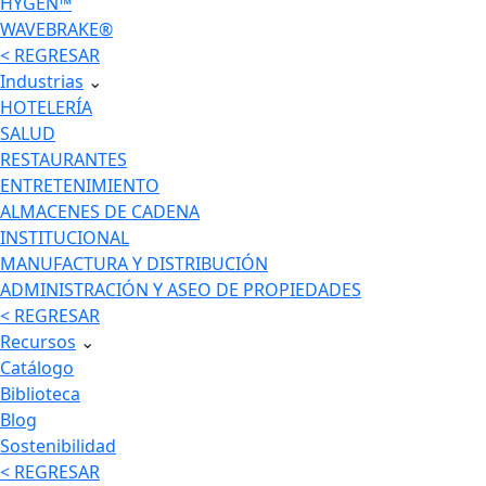
HYGEN™
WAVEBRAKE®
< REGRESAR
Industrias
⌄
HOTELERÍA
SALUD
RESTAURANTES
ENTRETENIMIENTO
ALMACENES DE CADENA
INSTITUCIONAL
MANUFACTURA Y DISTRIBUCIÓN
ADMINISTRACIÓN Y ASEO DE PROPIEDADES
< REGRESAR
Recursos
⌄
Catálogo
Biblioteca
Blog
Sostenibilidad
< REGRESAR