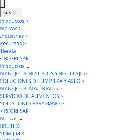
Buscar
Productos
>
Marcas
>
Industrias
>
Recursos
>
Tienda
< REGRESAR
Productos
⌄
MANEJO DE RESIDUOS Y RECICLAJE
>
SOLUCIONES DE LIMPIEZA Y ASEO
>
MANEJO DE MATERIALES
>
SERVICIO DE ALIMENTOS
>
SOLUCIONES PARA BAÑO
>
< REGRESAR
Marcas
⌄
BRUTE®
SLIM JIM®