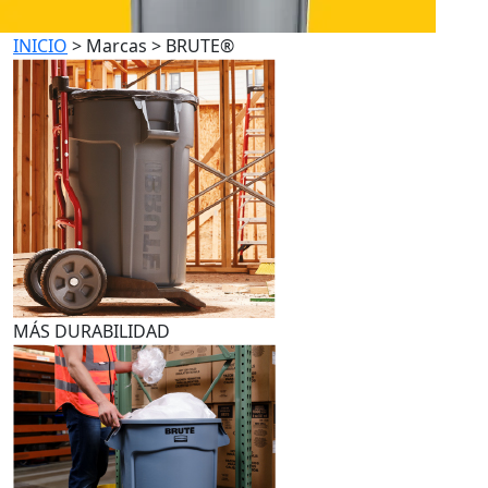
INICIO
> Marcas > BRUTE®
MÁS DURABILIDAD