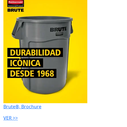
Brute®, Brochure
VER >>