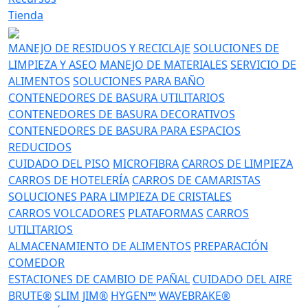
Tienda
MANEJO DE RESIDUOS Y RECICLAJE
SOLUCIONES DE
LIMPIEZA Y ASEO
MANEJO DE MATERIALES
SERVICIO DE
ALIMENTOS
SOLUCIONES PARA BAÑO
CONTENEDORES DE BASURA UTILITARIOS
CONTENEDORES DE BASURA DECORATIVOS
CONTENEDORES DE BASURA PARA ESPACIOS
REDUCIDOS
CUIDADO DEL PISO
MICROFIBRA
CARROS DE LIMPIEZA
CARROS DE HOTELERÍA
CARROS DE CAMARISTAS
SOLUCIONES PARA LIMPIEZA DE CRISTALES
CARROS VOLCADORES
PLATAFORMAS
CARROS
UTILITARIOS
ALMACENAMIENTO DE ALIMENTOS
PREPARACIÓN
COMEDOR
ESTACIONES DE CAMBIO DE PAÑAL
CUIDADO DEL AIRE
BRUTE®
SLIM JIM®
HYGEN™
WAVEBRAKE®