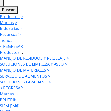
Buscar
Productos
>
Marcas
>
Industrias
>
Recursos
>
Tienda
< REGRESAR
Productos
⌄
MANEJO DE RESIDUOS Y RECICLAJE
>
SOLUCIONES DE LIMPIEZA Y ASEO
>
MANEJO DE MATERIALES
>
SERVICIO DE ALIMENTOS
>
SOLUCIONES PARA BAÑO
>
< REGRESAR
Marcas
⌄
BRUTE®
SLIM JIM®