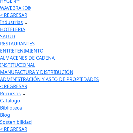
HYGEN™
WAVEBRAKE®
< REGRESAR
Industrias
⌄
HOTELERÍA
SALUD
RESTAURANTES
ENTRETENIMIENTO
ALMACENES DE CADENA
INSTITUCIONAL
MANUFACTURA Y DISTRIBUCIÓN
ADMINISTRACIÓN Y ASEO DE PROPIEDADES
< REGRESAR
Recursos
⌄
Catálogo
Biblioteca
Blog
Sostenibilidad
< REGRESAR