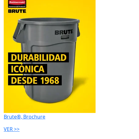
Brute®, Brochure
VER >>