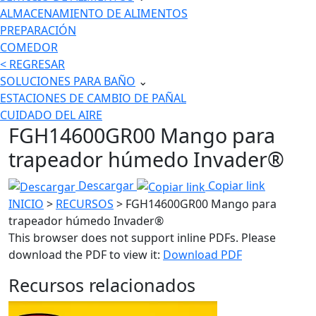
ALMACENAMIENTO DE ALIMENTOS
PREPARACIÓN
COMEDOR
< REGRESAR
SOLUCIONES PARA BAÑO
⌄
ESTACIONES DE CAMBIO DE PAÑAL
CUIDADO DEL AIRE
FGH14600GR00 Mango para
trapeador húmedo Invader®
Descargar
Copiar link
INICIO
>
RECURSOS
> FGH14600GR00 Mango para
trapeador húmedo Invader®
This browser does not support inline PDFs. Please
download the PDF to view it:
Download PDF
Recursos relacionados