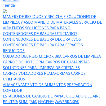
Tienda
MANEJO DE RESIDUOS Y RECICLAJE
SOLUCIONES DE
LIMPIEZA Y ASEO
MANEJO DE MATERIALES
SERVICIO DE
ALIMENTOS
SOLUCIONES PARA BAÑO
CONTENEDORES DE BASURA UTILITARIOS
CONTENEDORES DE BASURA DECORATIVOS
CONTENEDORES DE BASURA PARA ESPACIOS
REDUCIDOS
CUIDADO DEL PISO
MICROFIBRA
CARROS DE LIMPIEZA
CARROS DE HOTELERÍA
CARROS DE CAMARISTAS
SOLUCIONES PARA LIMPIEZA DE CRISTALES
CARROS VOLCADORES
PLATAFORMAS
CARROS
UTILITARIOS
ALMACENAMIENTO DE ALIMENTOS
PREPARACIÓN
COMEDOR
ESTACIONES DE CAMBIO DE PAÑAL
CUIDADO DEL AIRE
BRUTE®
SLIM JIM®
HYGEN™
WAVEBRAKE®