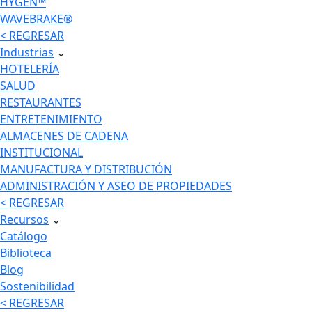
HYGEN™
WAVEBRAKE®
< REGRESAR
Industrias
⌄
HOTELERÍA
SALUD
RESTAURANTES
ENTRETENIMIENTO
ALMACENES DE CADENA
INSTITUCIONAL
MANUFACTURA Y DISTRIBUCIÓN
ADMINISTRACIÓN Y ASEO DE PROPIEDADES
< REGRESAR
Recursos
⌄
Catálogo
Biblioteca
Blog
Sostenibilidad
< REGRESAR