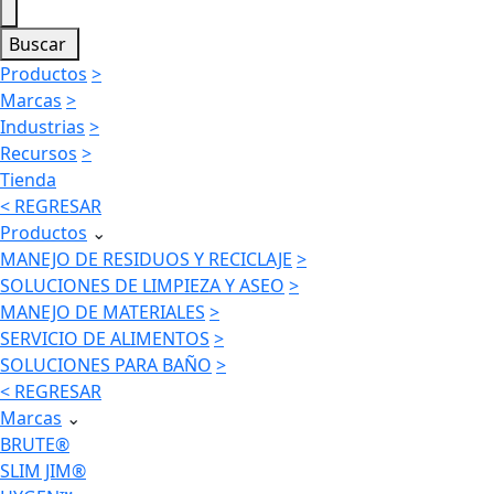
Buscar
Productos
>
Marcas
>
Industrias
>
Recursos
>
Tienda
< REGRESAR
Productos
⌄
MANEJO DE RESIDUOS Y RECICLAJE
>
SOLUCIONES DE LIMPIEZA Y ASEO
>
MANEJO DE MATERIALES
>
SERVICIO DE ALIMENTOS
>
SOLUCIONES PARA BAÑO
>
< REGRESAR
Marcas
⌄
BRUTE®
SLIM JIM®