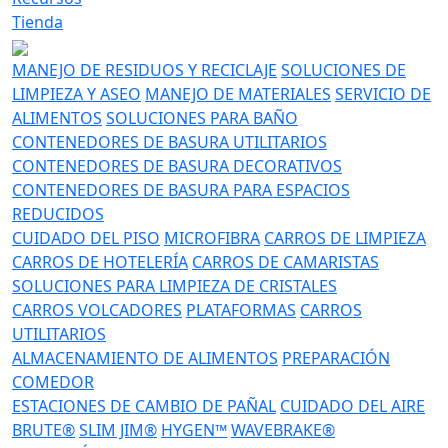
Tienda
MANEJO DE RESIDUOS Y RECICLAJE
SOLUCIONES DE
LIMPIEZA Y ASEO
MANEJO DE MATERIALES
SERVICIO DE
ALIMENTOS
SOLUCIONES PARA BAÑO
CONTENEDORES DE BASURA UTILITARIOS
CONTENEDORES DE BASURA DECORATIVOS
CONTENEDORES DE BASURA PARA ESPACIOS
REDUCIDOS
CUIDADO DEL PISO
MICROFIBRA
CARROS DE LIMPIEZA
CARROS DE HOTELERÍA
CARROS DE CAMARISTAS
SOLUCIONES PARA LIMPIEZA DE CRISTALES
CARROS VOLCADORES
PLATAFORMAS
CARROS
UTILITARIOS
ALMACENAMIENTO DE ALIMENTOS
PREPARACIÓN
COMEDOR
ESTACIONES DE CAMBIO DE PAÑAL
CUIDADO DEL AIRE
BRUTE®
SLIM JIM®
HYGEN™
WAVEBRAKE®