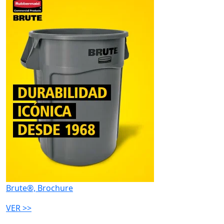
Brute®, Brochure
VER >>