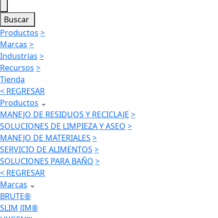
Buscar
Productos
>
Marcas
>
Industrias
>
Recursos
>
Tienda
< REGRESAR
Productos
⌄
MANEJO DE RESIDUOS Y RECICLAJE
>
SOLUCIONES DE LIMPIEZA Y ASEO
>
MANEJO DE MATERIALES
>
SERVICIO DE ALIMENTOS
>
SOLUCIONES PARA BAÑO
>
< REGRESAR
Marcas
⌄
BRUTE®
SLIM JIM®