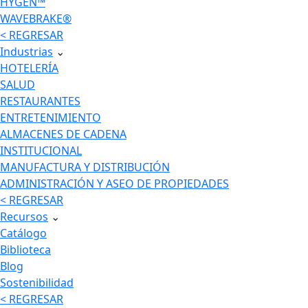
HYGEN™
WAVEBRAKE®
< REGRESAR
Industrias
⌄
HOTELERÍA
SALUD
RESTAURANTES
ENTRETENIMIENTO
ALMACENES DE CADENA
INSTITUCIONAL
MANUFACTURA Y DISTRIBUCIÓN
ADMINISTRACIÓN Y ASEO DE PROPIEDADES
< REGRESAR
Recursos
⌄
Catálogo
Biblioteca
Blog
Sostenibilidad
< REGRESAR