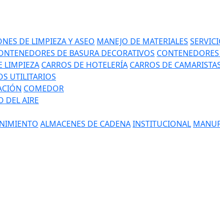
NES DE LIMPIEZA Y ASEO
MANEJO DE MATERIALES
SERVIC
ONTENEDORES DE BASURA DECORATIVOS
CONTENEDORES 
 LIMPIEZA
CARROS DE HOTELERÍA
CARROS DE CAMARISTA
S UTILITARIOS
ACIÓN
COMEDOR
 DEL AIRE
NIMIENTO
ALMACENES DE CADENA
INSTITUCIONAL
MANUF