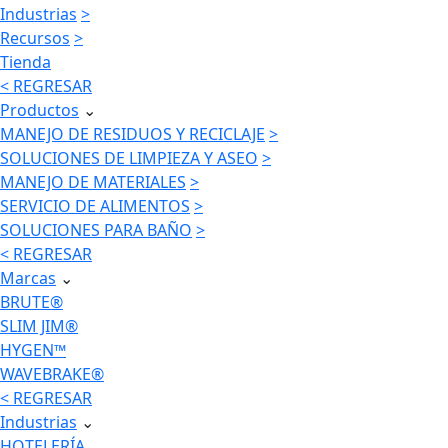
Industrias
>
Recursos
>
Tienda
< REGRESAR
Productos
⌄
MANEJO DE RESIDUOS Y RECICLAJE
>
SOLUCIONES DE LIMPIEZA Y ASEO
>
MANEJO DE MATERIALES
>
SERVICIO DE ALIMENTOS
>
SOLUCIONES PARA BAÑO
>
< REGRESAR
Marcas
⌄
BRUTE®
SLIM JIM®
HYGEN™
WAVEBRAKE®
< REGRESAR
Industrias
⌄
HOTELERÍA