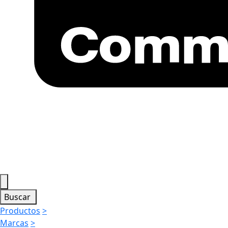
Buscar
Productos
>
Marcas
>