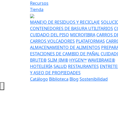
Recursos
Tienda
MANEJO DE RESIDUOS Y RECICLAJE
SOLUCIO
CONTENEDORES DE BASURA UTILITARIOS
C
CUIDADO DEL PISO
MICROFIBRA
CARROS DE
CARROS VOLCADORES
PLATAFORMAS
CARRO
ALMACENAMIENTO DE ALIMENTOS
PREPAR
ESTACIONES DE CAMBIO DE PAÑAL
CUIDADO
BRUTE®
SLIM JIM®
HYGEN™
WAVEBRAKE®
HOTELERÍA
SALUD
RESTAURANTES
ENTRETE
Y ASEO DE PROPIEDADES
Catálogo
Biblioteca
Blog
Sostenibilidad