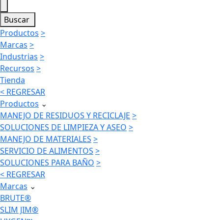
Buscar
Productos
>
Marcas
>
Industrias
>
Recursos
>
Tienda
< REGRESAR
Productos
⌄
MANEJO DE RESIDUOS Y RECICLAJE
>
SOLUCIONES DE LIMPIEZA Y ASEO
>
MANEJO DE MATERIALES
>
SERVICIO DE ALIMENTOS
>
SOLUCIONES PARA BAÑO
>
< REGRESAR
Marcas
⌄
BRUTE®
SLIM JIM®