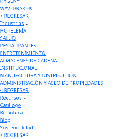
HYGEN™
WAVEBRAKE®
< REGRESAR
Industrias
⌄
HOTELERÍA
SALUD
RESTAURANTES
ENTRETENIMIENTO
ALMACENES DE CADENA
INSTITUCIONAL
MANUFACTURA Y DISTRIBUCIÓN
ADMINISTRACIÓN Y ASEO DE PROPIEDADES
< REGRESAR
Recursos
⌄
Catálogo
Biblioteca
Blog
Sostenibilidad
< REGRESAR