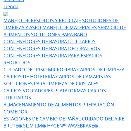
Tienda
MANEJO DE RESIDUOS Y RECICLAJE
SOLUCIONES DE
LIMPIEZA Y ASEO
MANEJO DE MATERIALES
SERVICIO DE
ALIMENTOS
SOLUCIONES PARA BAÑO
CONTENEDORES DE BASURA UTILITARIOS
CONTENEDORES DE BASURA DECORATIVOS
CONTENEDORES DE BASURA PARA ESPACIOS
REDUCIDOS
CUIDADO DEL PISO
MICROFIBRA
CARROS DE LIMPIEZA
CARROS DE HOTELERÍA
CARROS DE CAMARISTAS
SOLUCIONES PARA LIMPIEZA DE CRISTALES
CARROS VOLCADORES
PLATAFORMAS
CARROS
UTILITARIOS
ALMACENAMIENTO DE ALIMENTOS
PREPARACIÓN
COMEDOR
ESTACIONES DE CAMBIO DE PAÑAL
CUIDADO DEL AIRE
BRUTE®
SLIM JIM®
HYGEN™
WAVEBRAKE®