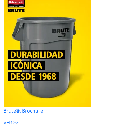
Brute®, Brochure
VER >>