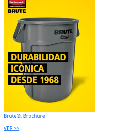
Brute®, Brochure
VER >>