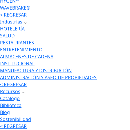
HYGEN™
WAVEBRAKE®
< REGRESAR
Industrias
⌄
HOTELERÍA
SALUD
RESTAURANTES
ENTRETENIMIENTO
ALMACENES DE CADENA
INSTITUCIONAL
MANUFACTURA Y DISTRIBUCIÓN
ADMINISTRACIÓN Y ASEO DE PROPIEDADES
< REGRESAR
Recursos
⌄
Catálogo
Biblioteca
Blog
Sostenibilidad
< REGRESAR