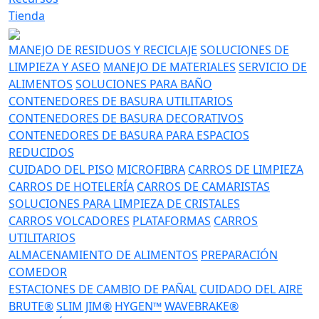
Tienda
MANEJO DE RESIDUOS Y RECICLAJE
SOLUCIONES DE
LIMPIEZA Y ASEO
MANEJO DE MATERIALES
SERVICIO DE
ALIMENTOS
SOLUCIONES PARA BAÑO
CONTENEDORES DE BASURA UTILITARIOS
CONTENEDORES DE BASURA DECORATIVOS
CONTENEDORES DE BASURA PARA ESPACIOS
REDUCIDOS
CUIDADO DEL PISO
MICROFIBRA
CARROS DE LIMPIEZA
CARROS DE HOTELERÍA
CARROS DE CAMARISTAS
SOLUCIONES PARA LIMPIEZA DE CRISTALES
CARROS VOLCADORES
PLATAFORMAS
CARROS
UTILITARIOS
ALMACENAMIENTO DE ALIMENTOS
PREPARACIÓN
COMEDOR
ESTACIONES DE CAMBIO DE PAÑAL
CUIDADO DEL AIRE
BRUTE®
SLIM JIM®
HYGEN™
WAVEBRAKE®