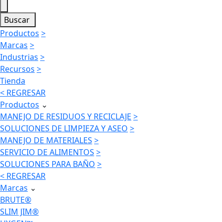
Buscar
Productos
>
Marcas
>
Industrias
>
Recursos
>
Tienda
< REGRESAR
Productos
⌄
MANEJO DE RESIDUOS Y RECICLAJE
>
SOLUCIONES DE LIMPIEZA Y ASEO
>
MANEJO DE MATERIALES
>
SERVICIO DE ALIMENTOS
>
SOLUCIONES PARA BAÑO
>
< REGRESAR
Marcas
⌄
BRUTE®
SLIM JIM®