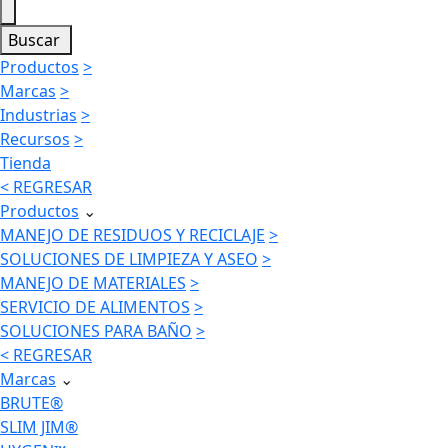
Buscar
Productos
>
Marcas
>
Industrias
>
Recursos
>
Tienda
< REGRESAR
Productos
⌄
MANEJO DE RESIDUOS Y RECICLAJE
>
SOLUCIONES DE LIMPIEZA Y ASEO
>
MANEJO DE MATERIALES
>
SERVICIO DE ALIMENTOS
>
SOLUCIONES PARA BAÑO
>
< REGRESAR
Marcas
⌄
BRUTE®
SLIM JIM®