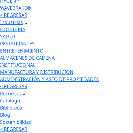
HYGEN™
WAVEBRAKE®
< REGRESAR
Industrias
⌄
HOTELERÍA
SALUD
RESTAURANTES
ENTRETENIMIENTO
ALMACENES DE CADENA
INSTITUCIONAL
MANUFACTURA Y DISTRIBUCIÓN
ADMINISTRACIÓN Y ASEO DE PROPIEDADES
< REGRESAR
Recursos
⌄
Catálogo
Biblioteca
Blog
Sostenibilidad
< REGRESAR