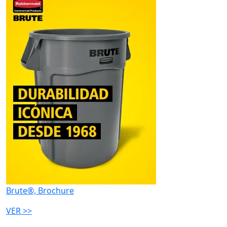
Brute®, Brochure
VER >>