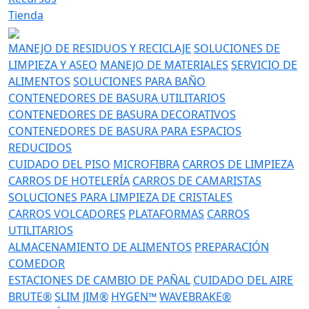
Tienda
MANEJO DE RESIDUOS Y RECICLAJE
SOLUCIONES DE
LIMPIEZA Y ASEO
MANEJO DE MATERIALES
SERVICIO DE
ALIMENTOS
SOLUCIONES PARA BAÑO
CONTENEDORES DE BASURA UTILITARIOS
CONTENEDORES DE BASURA DECORATIVOS
CONTENEDORES DE BASURA PARA ESPACIOS
REDUCIDOS
CUIDADO DEL PISO
MICROFIBRA
CARROS DE LIMPIEZA
CARROS DE HOTELERÍA
CARROS DE CAMARISTAS
SOLUCIONES PARA LIMPIEZA DE CRISTALES
CARROS VOLCADORES
PLATAFORMAS
CARROS
UTILITARIOS
ALMACENAMIENTO DE ALIMENTOS
PREPARACIÓN
COMEDOR
ESTACIONES DE CAMBIO DE PAÑAL
CUIDADO DEL AIRE
BRUTE®
SLIM JIM®
HYGEN™
WAVEBRAKE®