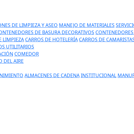
NES DE LIMPIEZA Y ASEO
MANEJO DE MATERIALES
SERVIC
ONTENEDORES DE BASURA DECORATIVOS
CONTENEDORES 
 LIMPIEZA
CARROS DE HOTELERÍA
CARROS DE CAMARISTA
S UTILITARIOS
ACIÓN
COMEDOR
 DEL AIRE
NIMIENTO
ALMACENES DE CADENA
INSTITUCIONAL
MANUF