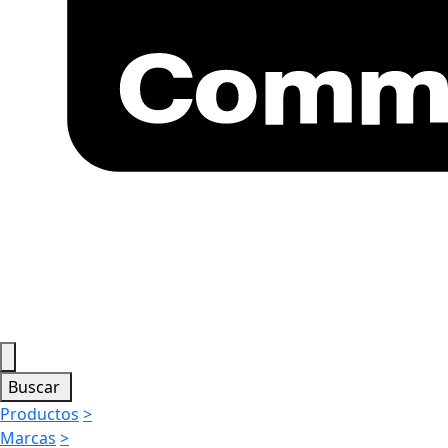
Buscar
Productos
>
Marcas
>