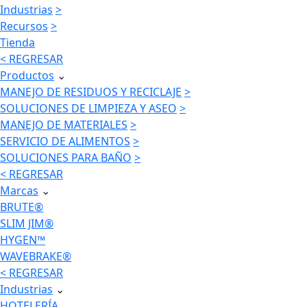
Industrias
>
Recursos
>
Tienda
< REGRESAR
Productos
⌄
MANEJO DE RESIDUOS Y RECICLAJE
>
SOLUCIONES DE LIMPIEZA Y ASEO
>
MANEJO DE MATERIALES
>
SERVICIO DE ALIMENTOS
>
SOLUCIONES PARA BAÑO
>
< REGRESAR
Marcas
⌄
BRUTE®
SLIM JIM®
HYGEN™
WAVEBRAKE®
< REGRESAR
Industrias
⌄
HOTELERÍA