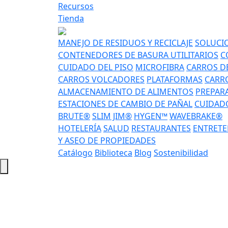
Recursos
Tienda
MANEJO DE RESIDUOS Y RECICLAJE
SOLUCIO
CONTENEDORES DE BASURA UTILITARIOS
C
CUIDADO DEL PISO
MICROFIBRA
CARROS DE
CARROS VOLCADORES
PLATAFORMAS
CARRO
ALMACENAMIENTO DE ALIMENTOS
PREPAR
ESTACIONES DE CAMBIO DE PAÑAL
CUIDADO
BRUTE®
SLIM JIM®
HYGEN™
WAVEBRAKE®
HOTELERÍA
SALUD
RESTAURANTES
ENTRETE
Y ASEO DE PROPIEDADES
Catálogo
Biblioteca
Blog
Sostenibilidad