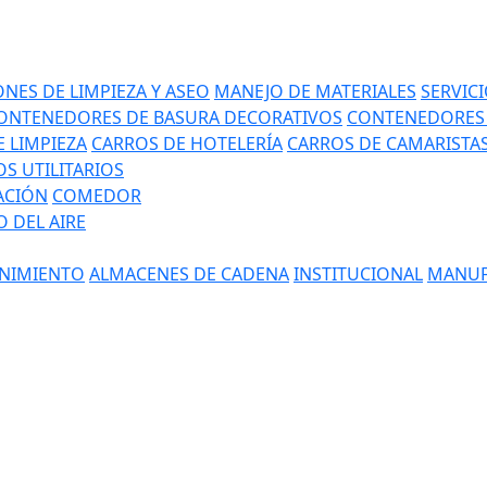
NES DE LIMPIEZA Y ASEO
MANEJO DE MATERIALES
SERVIC
ONTENEDORES DE BASURA DECORATIVOS
CONTENEDORES 
 LIMPIEZA
CARROS DE HOTELERÍA
CARROS DE CAMARISTA
S UTILITARIOS
ACIÓN
COMEDOR
 DEL AIRE
NIMIENTO
ALMACENES DE CADENA
INSTITUCIONAL
MANUF