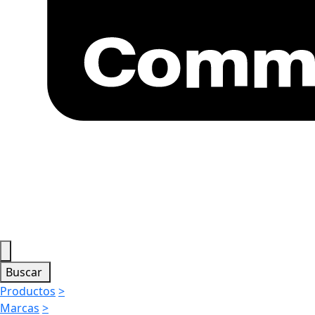
Buscar
Productos
>
Marcas
>