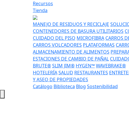
Recursos
Tienda
MANEJO DE RESIDUOS Y RECICLAJE
SOLUCIO
CONTENEDORES DE BASURA UTILITARIOS
C
CUIDADO DEL PISO
MICROFIBRA
CARROS DE
CARROS VOLCADORES
PLATAFORMAS
CARRO
ALMACENAMIENTO DE ALIMENTOS
PREPAR
ESTACIONES DE CAMBIO DE PAÑAL
CUIDADO
BRUTE®
SLIM JIM®
HYGEN™
WAVEBRAKE®
HOTELERÍA
SALUD
RESTAURANTES
ENTRETE
Y ASEO DE PROPIEDADES
Catálogo
Biblioteca
Blog
Sostenibilidad