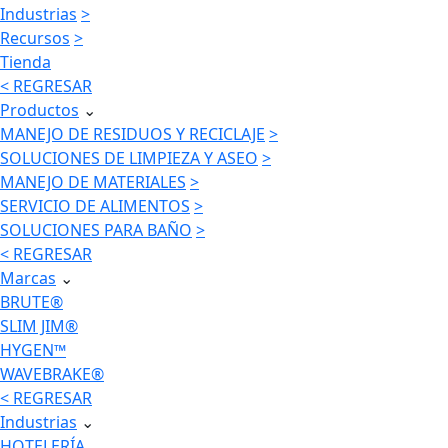
Industrias
>
Recursos
>
Tienda
< REGRESAR
Productos
⌄
MANEJO DE RESIDUOS Y RECICLAJE
>
SOLUCIONES DE LIMPIEZA Y ASEO
>
MANEJO DE MATERIALES
>
SERVICIO DE ALIMENTOS
>
SOLUCIONES PARA BAÑO
>
< REGRESAR
Marcas
⌄
BRUTE®
SLIM JIM®
HYGEN™
WAVEBRAKE®
< REGRESAR
Industrias
⌄
HOTELERÍA