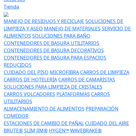
Tienda
MANEJO DE RESIDUOS Y RECICLAJE
SOLUCIONES DE
LIMPIEZA Y ASEO
MANEJO DE MATERIALES
SERVICIO DE
ALIMENTOS
SOLUCIONES PARA BAÑO
CONTENEDORES DE BASURA UTILITARIOS
CONTENEDORES DE BASURA DECORATIVOS
CONTENEDORES DE BASURA PARA ESPACIOS
REDUCIDOS
CUIDADO DEL PISO
MICROFIBRA
CARROS DE LIMPIEZA
CARROS DE HOTELERÍA
CARROS DE CAMARISTAS
SOLUCIONES PARA LIMPIEZA DE CRISTALES
CARROS VOLCADORES
PLATAFORMAS
CARROS
UTILITARIOS
ALMACENAMIENTO DE ALIMENTOS
PREPARACIÓN
COMEDOR
ESTACIONES DE CAMBIO DE PAÑAL
CUIDADO DEL AIRE
BRUTE®
SLIM JIM®
HYGEN™
WAVEBRAKE®