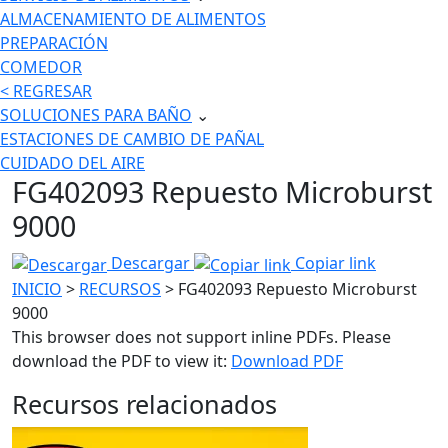
ALMACENAMIENTO DE ALIMENTOS
PREPARACIÓN
COMEDOR
< REGRESAR
SOLUCIONES PARA BAÑO
⌄
ESTACIONES DE CAMBIO DE PAÑAL
CUIDADO DEL AIRE
FG402093 Repuesto Microburst
9000
Descargar
Copiar link
INICIO
>
RECURSOS
> FG402093 Repuesto Microburst
9000
This browser does not support inline PDFs. Please
download the PDF to view it:
Download PDF
Recursos relacionados