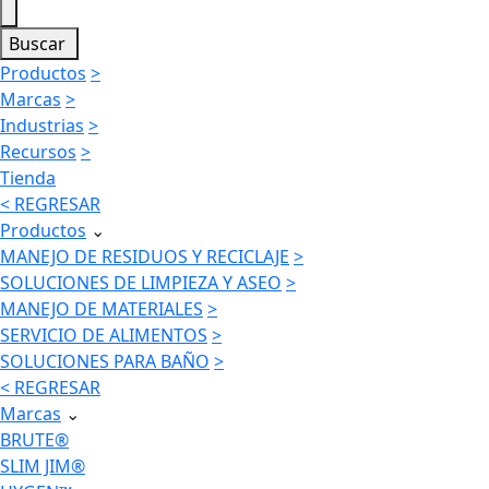
Buscar
Productos
>
Marcas
>
Industrias
>
Recursos
>
Tienda
< REGRESAR
Productos
⌄
MANEJO DE RESIDUOS Y RECICLAJE
>
SOLUCIONES DE LIMPIEZA Y ASEO
>
MANEJO DE MATERIALES
>
SERVICIO DE ALIMENTOS
>
SOLUCIONES PARA BAÑO
>
< REGRESAR
Marcas
⌄
BRUTE®
SLIM JIM®