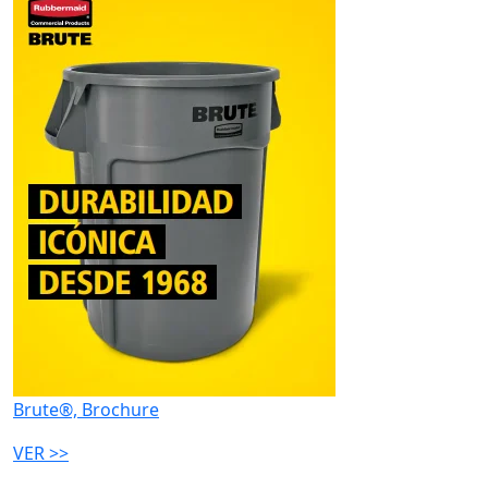
Brute®, Brochure
VER >>