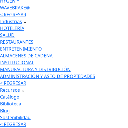
HYGEN™
WAVEBRAKE®
< REGRESAR
Industrias
⌄
HOTELERÍA
SALUD
RESTAURANTES
ENTRETENIMIENTO
ALMACENES DE CADENA
INSTITUCIONAL
MANUFACTURA Y DISTRIBUCIÓN
ADMINISTRACIÓN Y ASEO DE PROPIEDADES
< REGRESAR
Recursos
⌄
Catálogo
Biblioteca
Blog
Sostenibilidad
< REGRESAR