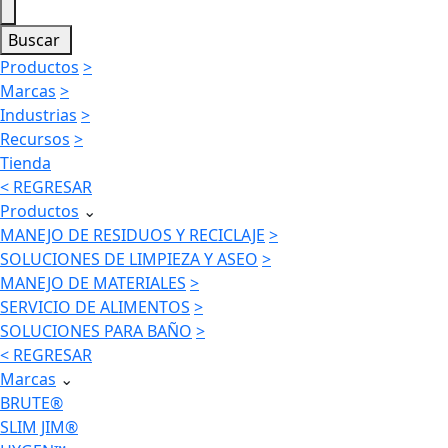
Buscar
Productos
>
Marcas
>
Industrias
>
Recursos
>
Tienda
< REGRESAR
Productos
⌄
MANEJO DE RESIDUOS Y RECICLAJE
>
SOLUCIONES DE LIMPIEZA Y ASEO
>
MANEJO DE MATERIALES
>
SERVICIO DE ALIMENTOS
>
SOLUCIONES PARA BAÑO
>
< REGRESAR
Marcas
⌄
BRUTE®
SLIM JIM®