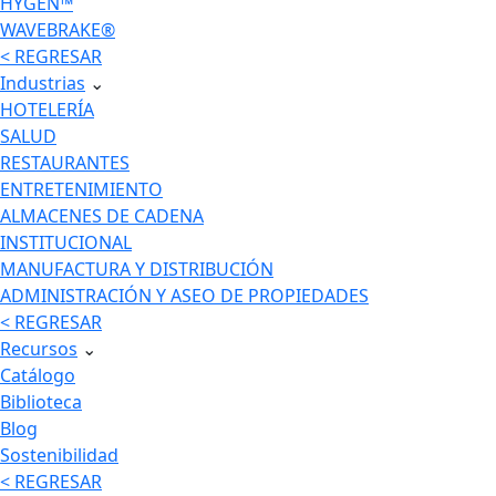
HYGEN™
WAVEBRAKE®
< REGRESAR
Industrias
⌄
HOTELERÍA
SALUD
RESTAURANTES
ENTRETENIMIENTO
ALMACENES DE CADENA
INSTITUCIONAL
MANUFACTURA Y DISTRIBUCIÓN
ADMINISTRACIÓN Y ASEO DE PROPIEDADES
< REGRESAR
Recursos
⌄
Catálogo
Biblioteca
Blog
Sostenibilidad
< REGRESAR