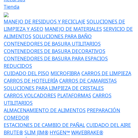
Tienda
MANEJO DE RESIDUOS Y RECICLAJE
SOLUCIONES DE
LIMPIEZA Y ASEO
MANEJO DE MATERIALES
SERVICIO DE
ALIMENTOS
SOLUCIONES PARA BAÑO
CONTENEDORES DE BASURA UTILITARIOS
CONTENEDORES DE BASURA DECORATIVOS
CONTENEDORES DE BASURA PARA ESPACIOS
REDUCIDOS
CUIDADO DEL PISO
MICROFIBRA
CARROS DE LIMPIEZA
CARROS DE HOTELERÍA
CARROS DE CAMARISTAS
SOLUCIONES PARA LIMPIEZA DE CRISTALES
CARROS VOLCADORES
PLATAFORMAS
CARROS
UTILITARIOS
ALMACENAMIENTO DE ALIMENTOS
PREPARACIÓN
COMEDOR
ESTACIONES DE CAMBIO DE PAÑAL
CUIDADO DEL AIRE
BRUTE®
SLIM JIM®
HYGEN™
WAVEBRAKE®