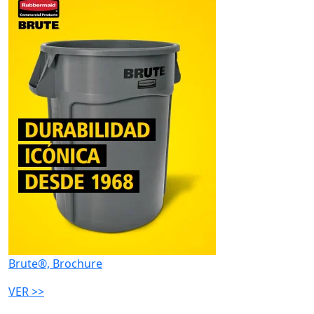
Brute®, Brochure
VER >>