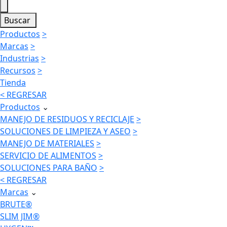
Buscar
Productos
>
Marcas
>
Industrias
>
Recursos
>
Tienda
< REGRESAR
Productos
⌄
MANEJO DE RESIDUOS Y RECICLAJE
>
SOLUCIONES DE LIMPIEZA Y ASEO
>
MANEJO DE MATERIALES
>
SERVICIO DE ALIMENTOS
>
SOLUCIONES PARA BAÑO
>
< REGRESAR
Marcas
⌄
BRUTE®
SLIM JIM®