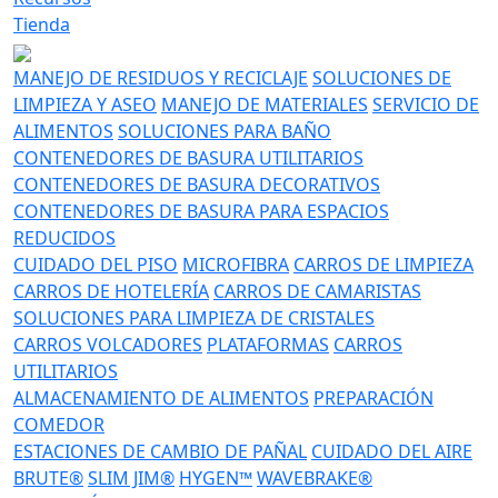
Tienda
MANEJO DE RESIDUOS Y RECICLAJE
SOLUCIONES DE
LIMPIEZA Y ASEO
MANEJO DE MATERIALES
SERVICIO DE
ALIMENTOS
SOLUCIONES PARA BAÑO
CONTENEDORES DE BASURA UTILITARIOS
CONTENEDORES DE BASURA DECORATIVOS
CONTENEDORES DE BASURA PARA ESPACIOS
REDUCIDOS
CUIDADO DEL PISO
MICROFIBRA
CARROS DE LIMPIEZA
CARROS DE HOTELERÍA
CARROS DE CAMARISTAS
SOLUCIONES PARA LIMPIEZA DE CRISTALES
CARROS VOLCADORES
PLATAFORMAS
CARROS
UTILITARIOS
ALMACENAMIENTO DE ALIMENTOS
PREPARACIÓN
COMEDOR
ESTACIONES DE CAMBIO DE PAÑAL
CUIDADO DEL AIRE
BRUTE®
SLIM JIM®
HYGEN™
WAVEBRAKE®