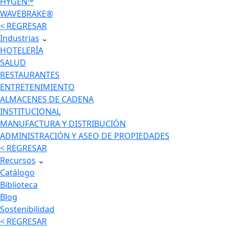
HYGEN™
WAVEBRAKE®
< REGRESAR
Industrias
⌄
HOTELERÍA
SALUD
RESTAURANTES
ENTRETENIMIENTO
ALMACENES DE CADENA
INSTITUCIONAL
MANUFACTURA Y DISTRIBUCIÓN
ADMINISTRACIÓN Y ASEO DE PROPIEDADES
< REGRESAR
Recursos
⌄
Catálogo
Biblioteca
Blog
Sostenibilidad
< REGRESAR