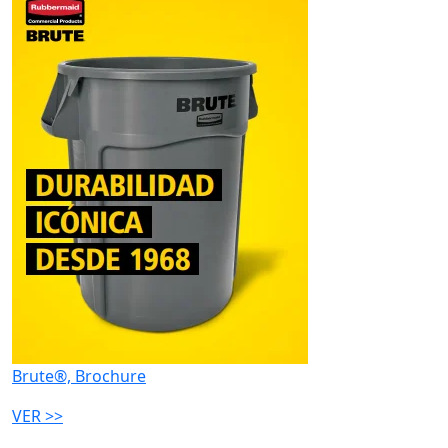
Brute®, Brochure
VER >>