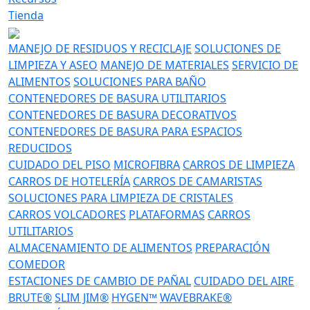
Tienda
MANEJO DE RESIDUOS Y RECICLAJE
SOLUCIONES DE
LIMPIEZA Y ASEO
MANEJO DE MATERIALES
SERVICIO DE
ALIMENTOS
SOLUCIONES PARA BAÑO
CONTENEDORES DE BASURA UTILITARIOS
CONTENEDORES DE BASURA DECORATIVOS
CONTENEDORES DE BASURA PARA ESPACIOS
REDUCIDOS
CUIDADO DEL PISO
MICROFIBRA
CARROS DE LIMPIEZA
CARROS DE HOTELERÍA
CARROS DE CAMARISTAS
SOLUCIONES PARA LIMPIEZA DE CRISTALES
CARROS VOLCADORES
PLATAFORMAS
CARROS
UTILITARIOS
ALMACENAMIENTO DE ALIMENTOS
PREPARACIÓN
COMEDOR
ESTACIONES DE CAMBIO DE PAÑAL
CUIDADO DEL AIRE
BRUTE®
SLIM JIM®
HYGEN™
WAVEBRAKE®