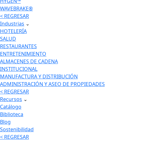
HYGEN™
WAVEBRAKE®
< REGRESAR
Industrias
⌄
HOTELERÍA
SALUD
RESTAURANTES
ENTRETENIMIENTO
ALMACENES DE CADENA
INSTITUCIONAL
MANUFACTURA Y DISTRIBUCIÓN
ADMINISTRACIÓN Y ASEO DE PROPIEDADES
< REGRESAR
Recursos
⌄
Catálogo
Biblioteca
Blog
Sostenibilidad
< REGRESAR