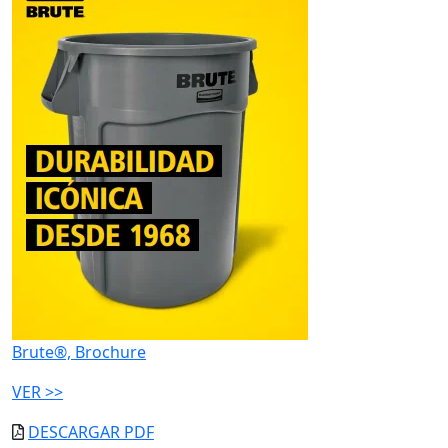
Brute®, Brochure
VER >>
DESCARGAR PDF