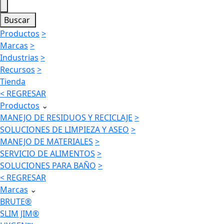
Buscar
Productos
>
Marcas
>
Industrias
>
Recursos
>
Tienda
< REGRESAR
Productos
⌄
MANEJO DE RESIDUOS Y RECICLAJE
>
SOLUCIONES DE LIMPIEZA Y ASEO
>
MANEJO DE MATERIALES
>
SERVICIO DE ALIMENTOS
>
SOLUCIONES PARA BAÑO
>
< REGRESAR
Marcas
⌄
BRUTE®
SLIM JIM®