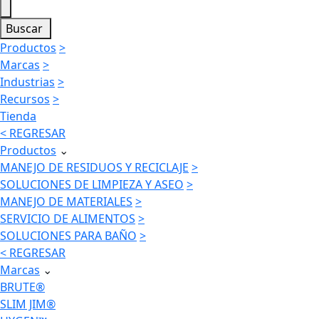
Buscar
Productos
>
Marcas
>
Industrias
>
Recursos
>
Tienda
< REGRESAR
Productos
⌄
MANEJO DE RESIDUOS Y RECICLAJE
>
SOLUCIONES DE LIMPIEZA Y ASEO
>
MANEJO DE MATERIALES
>
SERVICIO DE ALIMENTOS
>
SOLUCIONES PARA BAÑO
>
< REGRESAR
Marcas
⌄
BRUTE®
SLIM JIM®