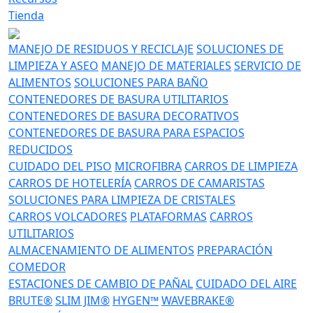
Tienda
MANEJO DE RESIDUOS Y RECICLAJE
SOLUCIONES DE
LIMPIEZA Y ASEO
MANEJO DE MATERIALES
SERVICIO DE
ALIMENTOS
SOLUCIONES PARA BAÑO
CONTENEDORES DE BASURA UTILITARIOS
CONTENEDORES DE BASURA DECORATIVOS
CONTENEDORES DE BASURA PARA ESPACIOS
REDUCIDOS
CUIDADO DEL PISO
MICROFIBRA
CARROS DE LIMPIEZA
CARROS DE HOTELERÍA
CARROS DE CAMARISTAS
SOLUCIONES PARA LIMPIEZA DE CRISTALES
CARROS VOLCADORES
PLATAFORMAS
CARROS
UTILITARIOS
ALMACENAMIENTO DE ALIMENTOS
PREPARACIÓN
COMEDOR
ESTACIONES DE CAMBIO DE PAÑAL
CUIDADO DEL AIRE
BRUTE®
SLIM JIM®
HYGEN™
WAVEBRAKE®