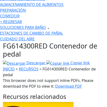
ALMACENAMIENTO DE ALIMENTOS
PREPARACIÓN
COMEDOR
< REGRESAR
SOLUCIONES PARA BAÑO
⌄
ESTACIONES DE CAMBIO DE PAÑAL
CUIDADO DEL AIRE
FG614300RED Contenedor de
pedal
Descargar
Copiar link
INICIO
>
RECURSOS
> FG614300RED Contenedor de
pedal
This browser does not support inline PDFs. Please
download the PDF to view it:
Download PDF
Recursos relacionados