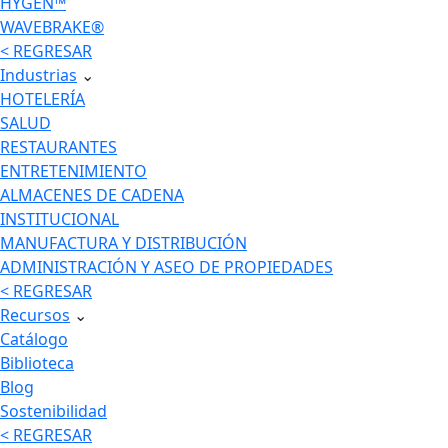
HYGEN™
WAVEBRAKE®
< REGRESAR
Industrias
⌄
HOTELERÍA
SALUD
RESTAURANTES
ENTRETENIMIENTO
ALMACENES DE CADENA
INSTITUCIONAL
MANUFACTURA Y DISTRIBUCIÓN
ADMINISTRACIÓN Y ASEO DE PROPIEDADES
< REGRESAR
Recursos
⌄
Catálogo
Biblioteca
Blog
Sostenibilidad
< REGRESAR