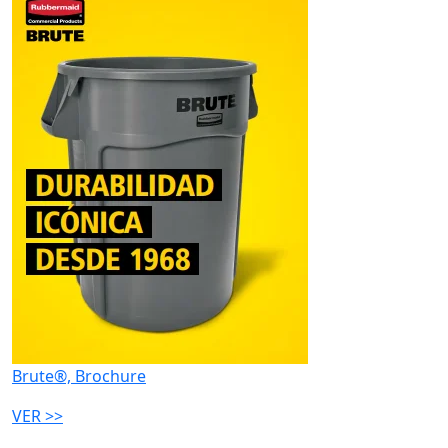
Brute®, Brochure
VER >>