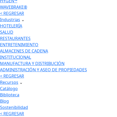
HYGEN™
WAVEBRAKE®
< REGRESAR
Industrias
⌄
HOTELERÍA
SALUD
RESTAURANTES
ENTRETENIMIENTO
ALMACENES DE CADENA
INSTITUCIONAL
MANUFACTURA Y DISTRIBUCIÓN
ADMINISTRACIÓN Y ASEO DE PROPIEDADES
< REGRESAR
Recursos
⌄
Catálogo
Biblioteca
Blog
Sostenibilidad
< REGRESAR