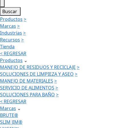
Buscar
Productos
>
Marcas
>
Industrias
>
Recursos
>
Tienda
< REGRESAR
Productos
⌄
MANEJO DE RESIDUOS Y RECICLAJE
>
SOLUCIONES DE LIMPIEZA Y ASEO
>
MANEJO DE MATERIALES
>
SERVICIO DE ALIMENTOS
>
SOLUCIONES PARA BAÑO
>
< REGRESAR
Marcas
⌄
BRUTE®
SLIM JIM®