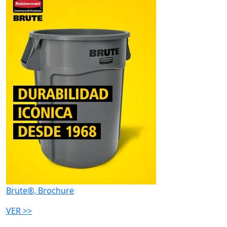
Brute®, Brochure
VER >>