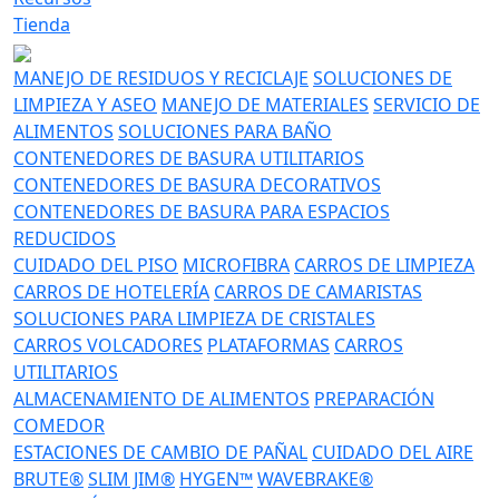
Tienda
MANEJO DE RESIDUOS Y RECICLAJE
SOLUCIONES DE
LIMPIEZA Y ASEO
MANEJO DE MATERIALES
SERVICIO DE
ALIMENTOS
SOLUCIONES PARA BAÑO
CONTENEDORES DE BASURA UTILITARIOS
CONTENEDORES DE BASURA DECORATIVOS
CONTENEDORES DE BASURA PARA ESPACIOS
REDUCIDOS
CUIDADO DEL PISO
MICROFIBRA
CARROS DE LIMPIEZA
CARROS DE HOTELERÍA
CARROS DE CAMARISTAS
SOLUCIONES PARA LIMPIEZA DE CRISTALES
CARROS VOLCADORES
PLATAFORMAS
CARROS
UTILITARIOS
ALMACENAMIENTO DE ALIMENTOS
PREPARACIÓN
COMEDOR
ESTACIONES DE CAMBIO DE PAÑAL
CUIDADO DEL AIRE
BRUTE®
SLIM JIM®
HYGEN™
WAVEBRAKE®