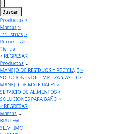
Buscar
Productos
>
Marcas
>
Industrias
>
Recursos
>
Tienda
< REGRESAR
Productos
⌄
MANEJO DE RESIDUOS Y RECICLAJE
>
SOLUCIONES DE LIMPIEZA Y ASEO
>
MANEJO DE MATERIALES
>
SERVICIO DE ALIMENTOS
>
SOLUCIONES PARA BAÑO
>
< REGRESAR
Marcas
⌄
BRUTE®
SLIM JIM®