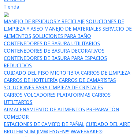
Tienda
MANEJO DE RESIDUOS Y RECICLAJE
SOLUCIONES DE
LIMPIEZA Y ASEO
MANEJO DE MATERIALES
SERVICIO DE
ALIMENTOS
SOLUCIONES PARA BAÑO
CONTENEDORES DE BASURA UTILITARIOS
CONTENEDORES DE BASURA DECORATIVOS
CONTENEDORES DE BASURA PARA ESPACIOS
REDUCIDOS
CUIDADO DEL PISO
MICROFIBRA
CARROS DE LIMPIEZA
CARROS DE HOTELERÍA
CARROS DE CAMARISTAS
SOLUCIONES PARA LIMPIEZA DE CRISTALES
CARROS VOLCADORES
PLATAFORMAS
CARROS
UTILITARIOS
ALMACENAMIENTO DE ALIMENTOS
PREPARACIÓN
COMEDOR
ESTACIONES DE CAMBIO DE PAÑAL
CUIDADO DEL AIRE
BRUTE®
SLIM JIM®
HYGEN™
WAVEBRAKE®