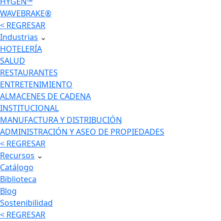
HYGEN™
WAVEBRAKE®
< REGRESAR
Industrias
⌄
HOTELERÍA
SALUD
RESTAURANTES
ENTRETENIMIENTO
ALMACENES DE CADENA
INSTITUCIONAL
MANUFACTURA Y DISTRIBUCIÓN
ADMINISTRACIÓN Y ASEO DE PROPIEDADES
< REGRESAR
Recursos
⌄
Catálogo
Biblioteca
Blog
Sostenibilidad
< REGRESAR