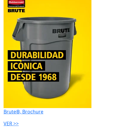
Brute®, Brochure
VER >>