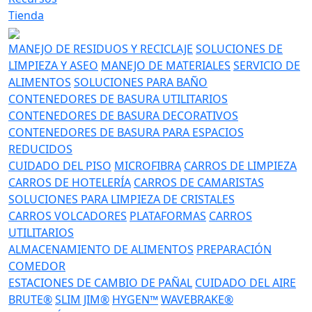
Tienda
MANEJO DE RESIDUOS Y RECICLAJE
SOLUCIONES DE
LIMPIEZA Y ASEO
MANEJO DE MATERIALES
SERVICIO DE
ALIMENTOS
SOLUCIONES PARA BAÑO
CONTENEDORES DE BASURA UTILITARIOS
CONTENEDORES DE BASURA DECORATIVOS
CONTENEDORES DE BASURA PARA ESPACIOS
REDUCIDOS
CUIDADO DEL PISO
MICROFIBRA
CARROS DE LIMPIEZA
CARROS DE HOTELERÍA
CARROS DE CAMARISTAS
SOLUCIONES PARA LIMPIEZA DE CRISTALES
CARROS VOLCADORES
PLATAFORMAS
CARROS
UTILITARIOS
ALMACENAMIENTO DE ALIMENTOS
PREPARACIÓN
COMEDOR
ESTACIONES DE CAMBIO DE PAÑAL
CUIDADO DEL AIRE
BRUTE®
SLIM JIM®
HYGEN™
WAVEBRAKE®