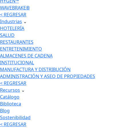
HYGEN™
WAVEBRAKE®
< REGRESAR
Industrias
⌄
HOTELERÍA
SALUD
RESTAURANTES
ENTRETENIMIENTO
ALMACENES DE CADENA
INSTITUCIONAL
MANUFACTURA Y DISTRIBUCIÓN
ADMINISTRACIÓN Y ASEO DE PROPIEDADES
< REGRESAR
Recursos
⌄
Catálogo
Biblioteca
Blog
Sostenibilidad
< REGRESAR