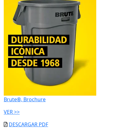
Brute®, Brochure
VER >>
DESCARGAR PDF