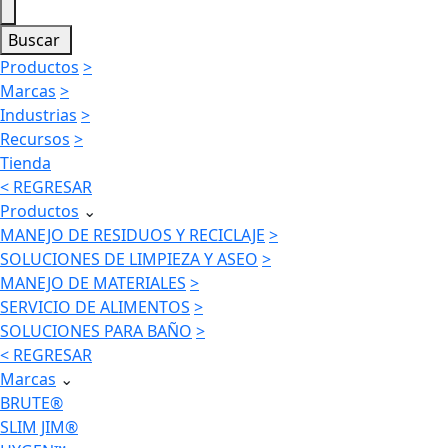
Buscar
Productos
>
Marcas
>
Industrias
>
Recursos
>
Tienda
< REGRESAR
Productos
⌄
MANEJO DE RESIDUOS Y RECICLAJE
>
SOLUCIONES DE LIMPIEZA Y ASEO
>
MANEJO DE MATERIALES
>
SERVICIO DE ALIMENTOS
>
SOLUCIONES PARA BAÑO
>
< REGRESAR
Marcas
⌄
BRUTE®
SLIM JIM®