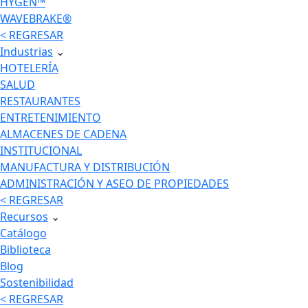
HYGEN™
WAVEBRAKE®
< REGRESAR
Industrias
⌄
HOTELERÍA
SALUD
RESTAURANTES
ENTRETENIMIENTO
ALMACENES DE CADENA
INSTITUCIONAL
MANUFACTURA Y DISTRIBUCIÓN
ADMINISTRACIÓN Y ASEO DE PROPIEDADES
< REGRESAR
Recursos
⌄
Catálogo
Biblioteca
Blog
Sostenibilidad
< REGRESAR