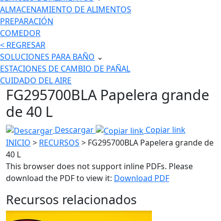
ALMACENAMIENTO DE ALIMENTOS
PREPARACIÓN
COMEDOR
< REGRESAR
SOLUCIONES PARA BAÑO
⌄
ESTACIONES DE CAMBIO DE PAÑAL
CUIDADO DEL AIRE
FG295700BLA Papelera grande
de 40 L
Descargar
Copiar link
INICIO
>
RECURSOS
> FG295700BLA Papelera grande de
40 L
This browser does not support inline PDFs. Please
download the PDF to view it:
Download PDF
Recursos relacionados