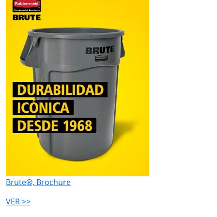
Brute®, Brochure
VER >>