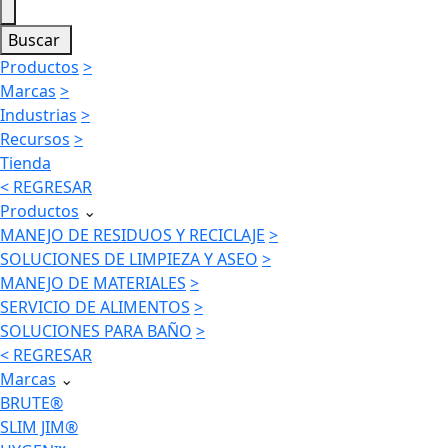
Buscar
Productos
>
Marcas
>
Industrias
>
Recursos
>
Tienda
< REGRESAR
Productos
⌄
MANEJO DE RESIDUOS Y RECICLAJE
>
SOLUCIONES DE LIMPIEZA Y ASEO
>
MANEJO DE MATERIALES
>
SERVICIO DE ALIMENTOS
>
SOLUCIONES PARA BAÑO
>
< REGRESAR
Marcas
⌄
BRUTE®
SLIM JIM®