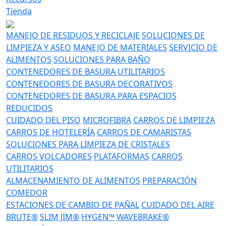
Tienda
MANEJO DE RESIDUOS Y RECICLAJE
SOLUCIONES DE
LIMPIEZA Y ASEO
MANEJO DE MATERIALES
SERVICIO DE
ALIMENTOS
SOLUCIONES PARA BAÑO
CONTENEDORES DE BASURA UTILITARIOS
CONTENEDORES DE BASURA DECORATIVOS
CONTENEDORES DE BASURA PARA ESPACIOS
REDUCIDOS
CUIDADO DEL PISO
MICROFIBRA
CARROS DE LIMPIEZA
CARROS DE HOTELERÍA
CARROS DE CAMARISTAS
SOLUCIONES PARA LIMPIEZA DE CRISTALES
CARROS VOLCADORES
PLATAFORMAS
CARROS
UTILITARIOS
ALMACENAMIENTO DE ALIMENTOS
PREPARACIÓN
COMEDOR
ESTACIONES DE CAMBIO DE PAÑAL
CUIDADO DEL AIRE
BRUTE®
SLIM JIM®
HYGEN™
WAVEBRAKE®