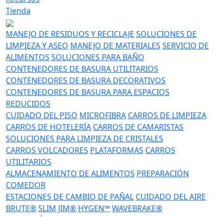
Tienda
MANEJO DE RESIDUOS Y RECICLAJE
SOLUCIONES DE
LIMPIEZA Y ASEO
MANEJO DE MATERIALES
SERVICIO DE
ALIMENTOS
SOLUCIONES PARA BAÑO
CONTENEDORES DE BASURA UTILITARIOS
CONTENEDORES DE BASURA DECORATIVOS
CONTENEDORES DE BASURA PARA ESPACIOS
REDUCIDOS
CUIDADO DEL PISO
MICROFIBRA
CARROS DE LIMPIEZA
CARROS DE HOTELERÍA
CARROS DE CAMARISTAS
SOLUCIONES PARA LIMPIEZA DE CRISTALES
CARROS VOLCADORES
PLATAFORMAS
CARROS
UTILITARIOS
ALMACENAMIENTO DE ALIMENTOS
PREPARACIÓN
COMEDOR
ESTACIONES DE CAMBIO DE PAÑAL
CUIDADO DEL AIRE
BRUTE®
SLIM JIM®
HYGEN™
WAVEBRAKE®