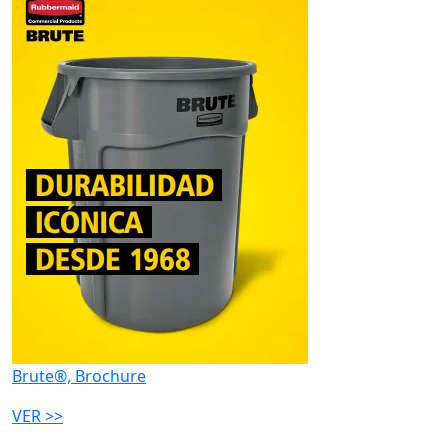
Brute®, Brochure
VER >>