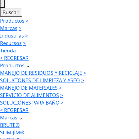
Buscar
Productos
>
Marcas
>
Industrias
>
Recursos
>
Tienda
< REGRESAR
Productos
⌄
MANEJO DE RESIDUOS Y RECICLAJE
>
SOLUCIONES DE LIMPIEZA Y ASEO
>
MANEJO DE MATERIALES
>
SERVICIO DE ALIMENTOS
>
SOLUCIONES PARA BAÑO
>
< REGRESAR
Marcas
⌄
BRUTE®
SLIM JIM®