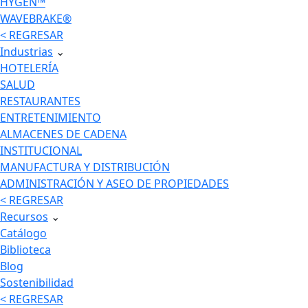
HYGEN™
WAVEBRAKE®
< REGRESAR
Industrias
⌄
HOTELERÍA
SALUD
RESTAURANTES
ENTRETENIMIENTO
ALMACENES DE CADENA
INSTITUCIONAL
MANUFACTURA Y DISTRIBUCIÓN
ADMINISTRACIÓN Y ASEO DE PROPIEDADES
< REGRESAR
Recursos
⌄
Catálogo
Biblioteca
Blog
Sostenibilidad
< REGRESAR