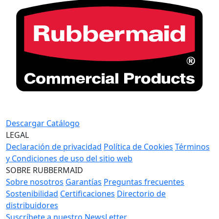
Descargar Catálogo
LEGAL
Declaración de privacidad
Política de Cookies
Términos
y Condiciones de uso del sitio web
SOBRE RUBBERMAID
Sobre nosotros
Garantías
Preguntas frecuentes
Sostenibilidad
Certificaciones
Directorio de
distribuidores
Suscríbete a nuestro NewsLetter