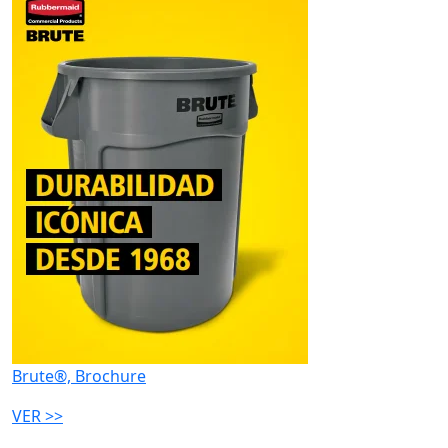
Brute®, Brochure
VER >>