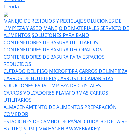
Tienda
MANEJO DE RESIDUOS Y RECICLAJE
SOLUCIONES DE
LIMPIEZA Y ASEO
MANEJO DE MATERIALES
SERVICIO DE
ALIMENTOS
SOLUCIONES PARA BAÑO
CONTENEDORES DE BASURA UTILITARIOS
CONTENEDORES DE BASURA DECORATIVOS
CONTENEDORES DE BASURA PARA ESPACIOS
REDUCIDOS
CUIDADO DEL PISO
MICROFIBRA
CARROS DE LIMPIEZA
CARROS DE HOTELERÍA
CARROS DE CAMARISTAS
SOLUCIONES PARA LIMPIEZA DE CRISTALES
CARROS VOLCADORES
PLATAFORMAS
CARROS
UTILITARIOS
ALMACENAMIENTO DE ALIMENTOS
PREPARACIÓN
COMEDOR
ESTACIONES DE CAMBIO DE PAÑAL
CUIDADO DEL AIRE
BRUTE®
SLIM JIM®
HYGEN™
WAVEBRAKE®