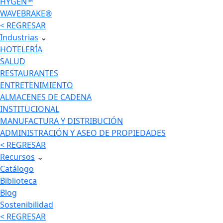
HYGEN™
WAVEBRAKE®
< REGRESAR
Industrias
⌄
HOTELERÍA
SALUD
RESTAURANTES
ENTRETENIMIENTO
ALMACENES DE CADENA
INSTITUCIONAL
MANUFACTURA Y DISTRIBUCIÓN
ADMINISTRACIÓN Y ASEO DE PROPIEDADES
< REGRESAR
Recursos
⌄
Catálogo
Biblioteca
Blog
Sostenibilidad
< REGRESAR