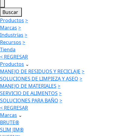
Buscar
Productos
>
Marcas
>
Industrias
>
Recursos
>
Tienda
< REGRESAR
Productos
⌄
MANEJO DE RESIDUOS Y RECICLAJE
>
SOLUCIONES DE LIMPIEZA Y ASEO
>
MANEJO DE MATERIALES
>
SERVICIO DE ALIMENTOS
>
SOLUCIONES PARA BAÑO
>
< REGRESAR
Marcas
⌄
BRUTE®
SLIM JIM®