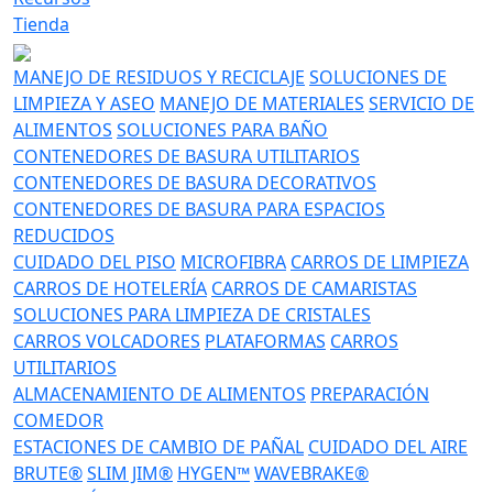
Tienda
MANEJO DE RESIDUOS Y RECICLAJE
SOLUCIONES DE
LIMPIEZA Y ASEO
MANEJO DE MATERIALES
SERVICIO DE
ALIMENTOS
SOLUCIONES PARA BAÑO
CONTENEDORES DE BASURA UTILITARIOS
CONTENEDORES DE BASURA DECORATIVOS
CONTENEDORES DE BASURA PARA ESPACIOS
REDUCIDOS
CUIDADO DEL PISO
MICROFIBRA
CARROS DE LIMPIEZA
CARROS DE HOTELERÍA
CARROS DE CAMARISTAS
SOLUCIONES PARA LIMPIEZA DE CRISTALES
CARROS VOLCADORES
PLATAFORMAS
CARROS
UTILITARIOS
ALMACENAMIENTO DE ALIMENTOS
PREPARACIÓN
COMEDOR
ESTACIONES DE CAMBIO DE PAÑAL
CUIDADO DEL AIRE
BRUTE®
SLIM JIM®
HYGEN™
WAVEBRAKE®