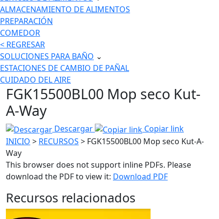
ALMACENAMIENTO DE ALIMENTOS
PREPARACIÓN
COMEDOR
< REGRESAR
SOLUCIONES PARA BAÑO
⌄
ESTACIONES DE CAMBIO DE PAÑAL
CUIDADO DEL AIRE
FGK15500BL00 Mop seco Kut-
A-Way
Descargar
Copiar link
INICIO
>
RECURSOS
> FGK15500BL00 Mop seco Kut-A-
Way
This browser does not support inline PDFs. Please
download the PDF to view it:
Download PDF
Recursos relacionados