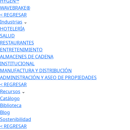
HYGEN™
WAVEBRAKE®
< REGRESAR
Industrias
⌄
HOTELERÍA
SALUD
RESTAURANTES
ENTRETENIMIENTO
ALMACENES DE CADENA
INSTITUCIONAL
MANUFACTURA Y DISTRIBUCIÓN
ADMINISTRACIÓN Y ASEO DE PROPIEDADES
< REGRESAR
Recursos
⌄
Catálogo
Biblioteca
Blog
Sostenibilidad
< REGRESAR