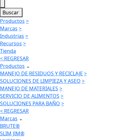
Buscar
Productos
>
Marcas
>
Industrias
>
Recursos
>
Tienda
< REGRESAR
Productos
⌄
MANEJO DE RESIDUOS Y RECICLAJE
>
SOLUCIONES DE LIMPIEZA Y ASEO
>
MANEJO DE MATERIALES
>
SERVICIO DE ALIMENTOS
>
SOLUCIONES PARA BAÑO
>
< REGRESAR
Marcas
⌄
BRUTE®
SLIM JIM®