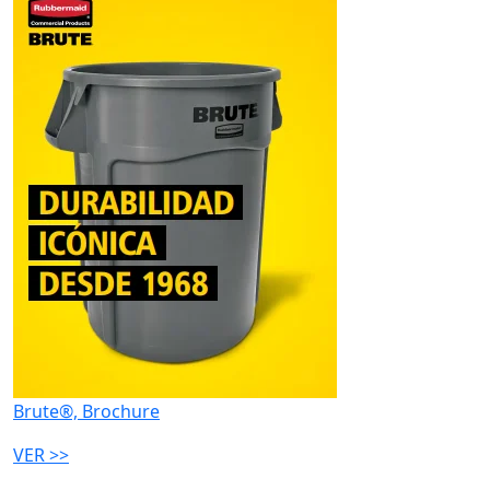
Brute®, Brochure
VER >>