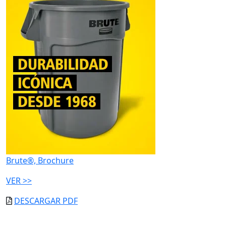
Brute®, Brochure
VER >>
DESCARGAR PDF