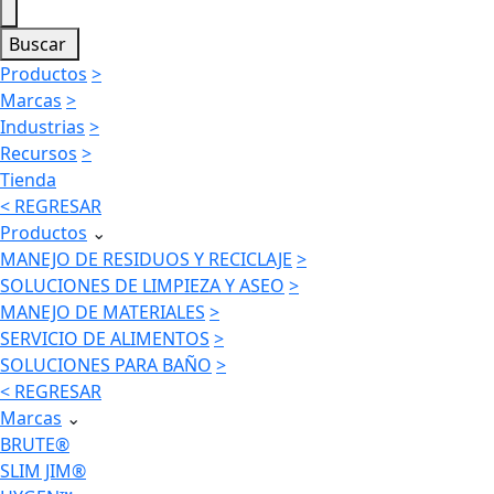
Buscar
Productos
>
Marcas
>
Industrias
>
Recursos
>
Tienda
< REGRESAR
Productos
⌄
MANEJO DE RESIDUOS Y RECICLAJE
>
SOLUCIONES DE LIMPIEZA Y ASEO
>
MANEJO DE MATERIALES
>
SERVICIO DE ALIMENTOS
>
SOLUCIONES PARA BAÑO
>
< REGRESAR
Marcas
⌄
BRUTE®
SLIM JIM®