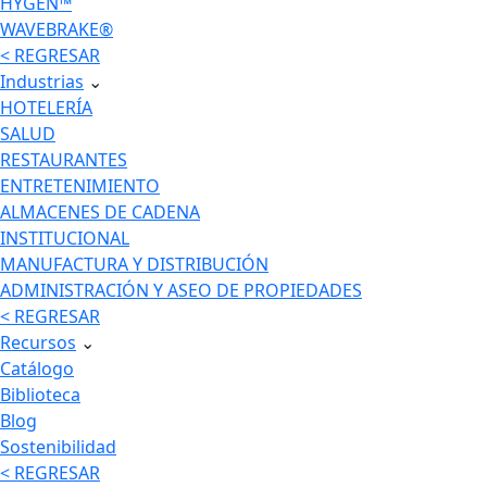
HYGEN™
WAVEBRAKE®
< REGRESAR
Industrias
⌄
HOTELERÍA
SALUD
RESTAURANTES
ENTRETENIMIENTO
ALMACENES DE CADENA
INSTITUCIONAL
MANUFACTURA Y DISTRIBUCIÓN
ADMINISTRACIÓN Y ASEO DE PROPIEDADES
< REGRESAR
Recursos
⌄
Catálogo
Biblioteca
Blog
Sostenibilidad
< REGRESAR