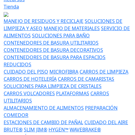
Tienda
MANEJO DE RESIDUOS Y RECICLAJE
SOLUCIONES DE
LIMPIEZA Y ASEO
MANEJO DE MATERIALES
SERVICIO DE
ALIMENTOS
SOLUCIONES PARA BAÑO
CONTENEDORES DE BASURA UTILITARIOS
CONTENEDORES DE BASURA DECORATIVOS
CONTENEDORES DE BASURA PARA ESPACIOS
REDUCIDOS
CUIDADO DEL PISO
MICROFIBRA
CARROS DE LIMPIEZA
CARROS DE HOTELERÍA
CARROS DE CAMARISTAS
SOLUCIONES PARA LIMPIEZA DE CRISTALES
CARROS VOLCADORES
PLATAFORMAS
CARROS
UTILITARIOS
ALMACENAMIENTO DE ALIMENTOS
PREPARACIÓN
COMEDOR
ESTACIONES DE CAMBIO DE PAÑAL
CUIDADO DEL AIRE
BRUTE®
SLIM JIM®
HYGEN™
WAVEBRAKE®