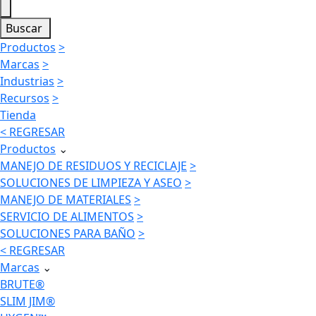
Buscar
Productos
>
Marcas
>
Industrias
>
Recursos
>
Tienda
< REGRESAR
Productos
⌄
MANEJO DE RESIDUOS Y RECICLAJE
>
SOLUCIONES DE LIMPIEZA Y ASEO
>
MANEJO DE MATERIALES
>
SERVICIO DE ALIMENTOS
>
SOLUCIONES PARA BAÑO
>
< REGRESAR
Marcas
⌄
BRUTE®
SLIM JIM®