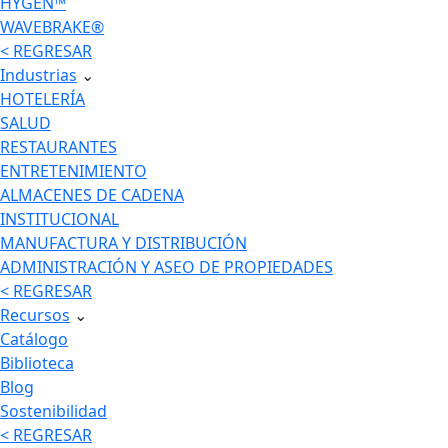
HYGEN™
WAVEBRAKE®
< REGRESAR
Industrias
⌄
HOTELERÍA
SALUD
RESTAURANTES
ENTRETENIMIENTO
ALMACENES DE CADENA
INSTITUCIONAL
MANUFACTURA Y DISTRIBUCIÓN
ADMINISTRACIÓN Y ASEO DE PROPIEDADES
< REGRESAR
Recursos
⌄
Catálogo
Biblioteca
Blog
Sostenibilidad
< REGRESAR