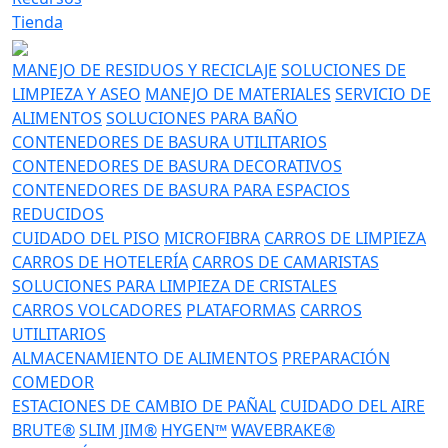
Tienda
MANEJO DE RESIDUOS Y RECICLAJE
SOLUCIONES DE
LIMPIEZA Y ASEO
MANEJO DE MATERIALES
SERVICIO DE
ALIMENTOS
SOLUCIONES PARA BAÑO
CONTENEDORES DE BASURA UTILITARIOS
CONTENEDORES DE BASURA DECORATIVOS
CONTENEDORES DE BASURA PARA ESPACIOS
REDUCIDOS
CUIDADO DEL PISO
MICROFIBRA
CARROS DE LIMPIEZA
CARROS DE HOTELERÍA
CARROS DE CAMARISTAS
SOLUCIONES PARA LIMPIEZA DE CRISTALES
CARROS VOLCADORES
PLATAFORMAS
CARROS
UTILITARIOS
ALMACENAMIENTO DE ALIMENTOS
PREPARACIÓN
COMEDOR
ESTACIONES DE CAMBIO DE PAÑAL
CUIDADO DEL AIRE
BRUTE®
SLIM JIM®
HYGEN™
WAVEBRAKE®