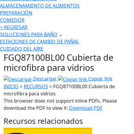
ALMACENAMIENTO DE ALIMENTOS
PREPARACIÓN
COMEDOR
< REGRESAR
SOLUCIONES PARA BAÑO
⌄
ESTACIONES DE CAMBIO DE PAÑAL
CUIDADO DEL AIRE
FGQ87100BL00 Cubierta de
microfibra para vidrios
Descargar
Copiar link
INICIO
>
RECURSOS
> FGQ87100BL00 Cubierta de
microfibra para vidrios
This browser does not support inline PDFs. Please
download the PDF to view it:
Download PDF
Recursos relacionados