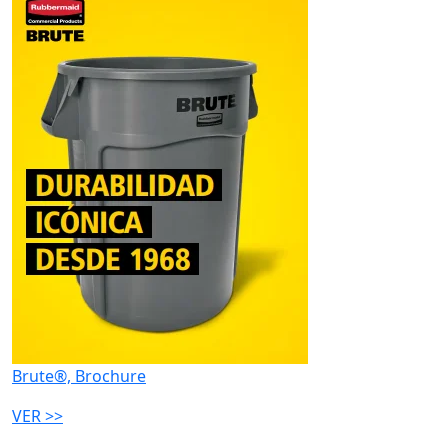
Brute®, Brochure
VER >>