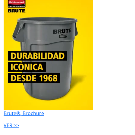
Brute®, Brochure
VER >>