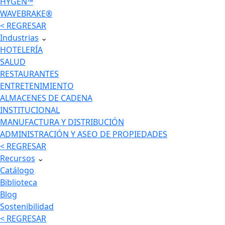
HYGEN™
WAVEBRAKE®
< REGRESAR
Industrias
⌄
HOTELERÍA
SALUD
RESTAURANTES
ENTRETENIMIENTO
ALMACENES DE CADENA
INSTITUCIONAL
MANUFACTURA Y DISTRIBUCIÓN
ADMINISTRACIÓN Y ASEO DE PROPIEDADES
< REGRESAR
Recursos
⌄
Catálogo
Biblioteca
Blog
Sostenibilidad
< REGRESAR