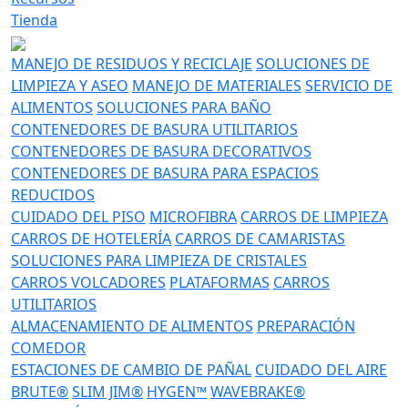
Tienda
MANEJO DE RESIDUOS Y RECICLAJE
SOLUCIONES DE
LIMPIEZA Y ASEO
MANEJO DE MATERIALES
SERVICIO DE
ALIMENTOS
SOLUCIONES PARA BAÑO
CONTENEDORES DE BASURA UTILITARIOS
CONTENEDORES DE BASURA DECORATIVOS
CONTENEDORES DE BASURA PARA ESPACIOS
REDUCIDOS
CUIDADO DEL PISO
MICROFIBRA
CARROS DE LIMPIEZA
CARROS DE HOTELERÍA
CARROS DE CAMARISTAS
SOLUCIONES PARA LIMPIEZA DE CRISTALES
CARROS VOLCADORES
PLATAFORMAS
CARROS
UTILITARIOS
ALMACENAMIENTO DE ALIMENTOS
PREPARACIÓN
COMEDOR
ESTACIONES DE CAMBIO DE PAÑAL
CUIDADO DEL AIRE
BRUTE®
SLIM JIM®
HYGEN™
WAVEBRAKE®