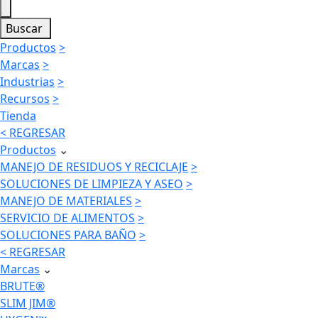
Buscar
Productos
>
Marcas
>
Industrias
>
Recursos
>
Tienda
< REGRESAR
Productos
⌄
MANEJO DE RESIDUOS Y RECICLAJE
>
SOLUCIONES DE LIMPIEZA Y ASEO
>
MANEJO DE MATERIALES
>
SERVICIO DE ALIMENTOS
>
SOLUCIONES PARA BAÑO
>
< REGRESAR
Marcas
⌄
BRUTE®
SLIM JIM®