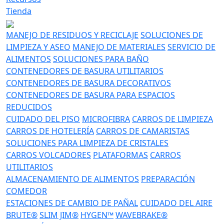
Tienda
MANEJO DE RESIDUOS Y RECICLAJE
SOLUCIONES DE
LIMPIEZA Y ASEO
MANEJO DE MATERIALES
SERVICIO DE
ALIMENTOS
SOLUCIONES PARA BAÑO
CONTENEDORES DE BASURA UTILITARIOS
CONTENEDORES DE BASURA DECORATIVOS
CONTENEDORES DE BASURA PARA ESPACIOS
REDUCIDOS
CUIDADO DEL PISO
MICROFIBRA
CARROS DE LIMPIEZA
CARROS DE HOTELERÍA
CARROS DE CAMARISTAS
SOLUCIONES PARA LIMPIEZA DE CRISTALES
CARROS VOLCADORES
PLATAFORMAS
CARROS
UTILITARIOS
ALMACENAMIENTO DE ALIMENTOS
PREPARACIÓN
COMEDOR
ESTACIONES DE CAMBIO DE PAÑAL
CUIDADO DEL AIRE
BRUTE®
SLIM JIM®
HYGEN™
WAVEBRAKE®