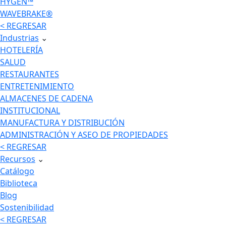
HYGEN™
WAVEBRAKE®
< REGRESAR
Industrias
⌄
HOTELERÍA
SALUD
RESTAURANTES
ENTRETENIMIENTO
ALMACENES DE CADENA
INSTITUCIONAL
MANUFACTURA Y DISTRIBUCIÓN
ADMINISTRACIÓN Y ASEO DE PROPIEDADES
< REGRESAR
Recursos
⌄
Catálogo
Biblioteca
Blog
Sostenibilidad
< REGRESAR