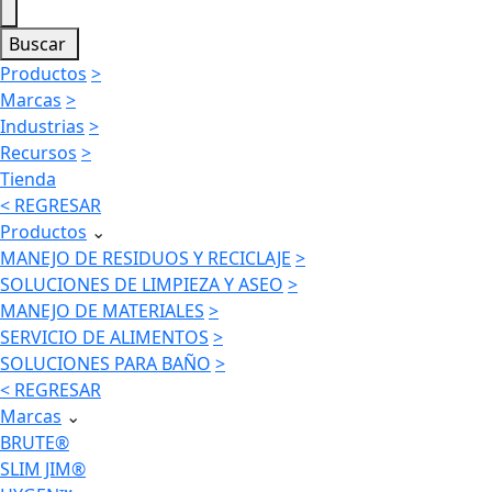
Buscar
Productos
>
Marcas
>
Industrias
>
Recursos
>
Tienda
< REGRESAR
Productos
⌄
MANEJO DE RESIDUOS Y RECICLAJE
>
SOLUCIONES DE LIMPIEZA Y ASEO
>
MANEJO DE MATERIALES
>
SERVICIO DE ALIMENTOS
>
SOLUCIONES PARA BAÑO
>
< REGRESAR
Marcas
⌄
BRUTE®
SLIM JIM®