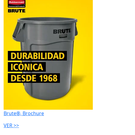
Brute®, Brochure
VER >>