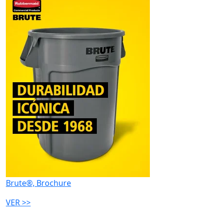
Brute®, Brochure
VER >>