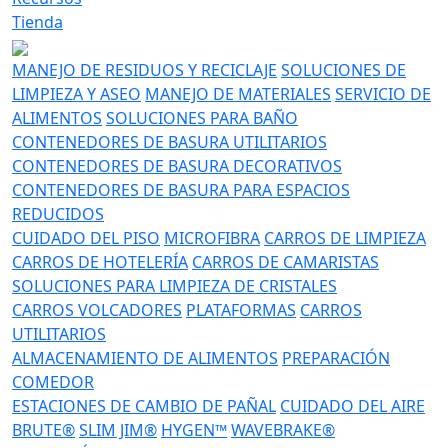
Tienda
MANEJO DE RESIDUOS Y RECICLAJE
SOLUCIONES DE
LIMPIEZA Y ASEO
MANEJO DE MATERIALES
SERVICIO DE
ALIMENTOS
SOLUCIONES PARA BAÑO
CONTENEDORES DE BASURA UTILITARIOS
CONTENEDORES DE BASURA DECORATIVOS
CONTENEDORES DE BASURA PARA ESPACIOS
REDUCIDOS
CUIDADO DEL PISO
MICROFIBRA
CARROS DE LIMPIEZA
CARROS DE HOTELERÍA
CARROS DE CAMARISTAS
SOLUCIONES PARA LIMPIEZA DE CRISTALES
CARROS VOLCADORES
PLATAFORMAS
CARROS
UTILITARIOS
ALMACENAMIENTO DE ALIMENTOS
PREPARACIÓN
COMEDOR
ESTACIONES DE CAMBIO DE PAÑAL
CUIDADO DEL AIRE
BRUTE®
SLIM JIM®
HYGEN™
WAVEBRAKE®