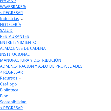
HYGEN™
WAVEBRAKE®
< REGRESAR
Industrias
⌄
HOTELERÍA
SALUD
RESTAURANTES
ENTRETENIMIENTO
ALMACENES DE CADENA
INSTITUCIONAL
MANUFACTURA Y DISTRIBUCIÓN
ADMINISTRACIÓN Y ASEO DE PROPIEDADES
< REGRESAR
Recursos
⌄
Catálogo
Biblioteca
Blog
Sostenibilidad
< REGRESAR