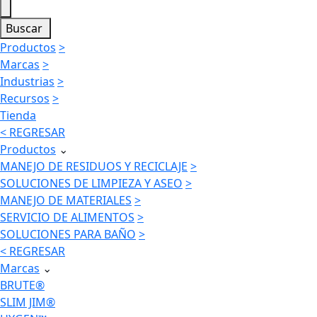
Buscar
Productos
>
Marcas
>
Industrias
>
Recursos
>
Tienda
< REGRESAR
Productos
⌄
MANEJO DE RESIDUOS Y RECICLAJE
>
SOLUCIONES DE LIMPIEZA Y ASEO
>
MANEJO DE MATERIALES
>
SERVICIO DE ALIMENTOS
>
SOLUCIONES PARA BAÑO
>
< REGRESAR
Marcas
⌄
BRUTE®
SLIM JIM®