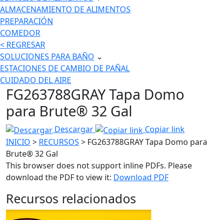
ALMACENAMIENTO DE ALIMENTOS
PREPARACIÓN
COMEDOR
< REGRESAR
SOLUCIONES PARA BAÑO
⌄
ESTACIONES DE CAMBIO DE PAÑAL
CUIDADO DEL AIRE
FG263788GRAY Tapa Domo
para Brute® 32 Gal
Descargar
Copiar link
INICIO
>
RECURSOS
> FG263788GRAY Tapa Domo para
Brute® 32 Gal
This browser does not support inline PDFs. Please
download the PDF to view it:
Download PDF
Recursos relacionados