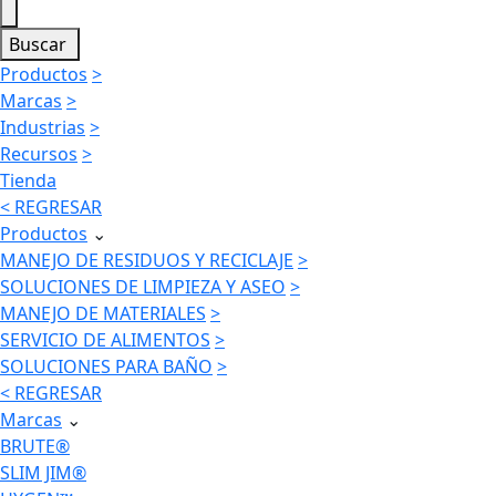
Buscar
Productos
>
Marcas
>
Industrias
>
Recursos
>
Tienda
< REGRESAR
Productos
⌄
MANEJO DE RESIDUOS Y RECICLAJE
>
SOLUCIONES DE LIMPIEZA Y ASEO
>
MANEJO DE MATERIALES
>
SERVICIO DE ALIMENTOS
>
SOLUCIONES PARA BAÑO
>
< REGRESAR
Marcas
⌄
BRUTE®
SLIM JIM®