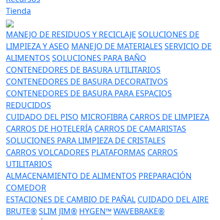
Tienda
MANEJO DE RESIDUOS Y RECICLAJE
SOLUCIONES DE
LIMPIEZA Y ASEO
MANEJO DE MATERIALES
SERVICIO DE
ALIMENTOS
SOLUCIONES PARA BAÑO
CONTENEDORES DE BASURA UTILITARIOS
CONTENEDORES DE BASURA DECORATIVOS
CONTENEDORES DE BASURA PARA ESPACIOS
REDUCIDOS
CUIDADO DEL PISO
MICROFIBRA
CARROS DE LIMPIEZA
CARROS DE HOTELERÍA
CARROS DE CAMARISTAS
SOLUCIONES PARA LIMPIEZA DE CRISTALES
CARROS VOLCADORES
PLATAFORMAS
CARROS
UTILITARIOS
ALMACENAMIENTO DE ALIMENTOS
PREPARACIÓN
COMEDOR
ESTACIONES DE CAMBIO DE PAÑAL
CUIDADO DEL AIRE
BRUTE®
SLIM JIM®
HYGEN™
WAVEBRAKE®