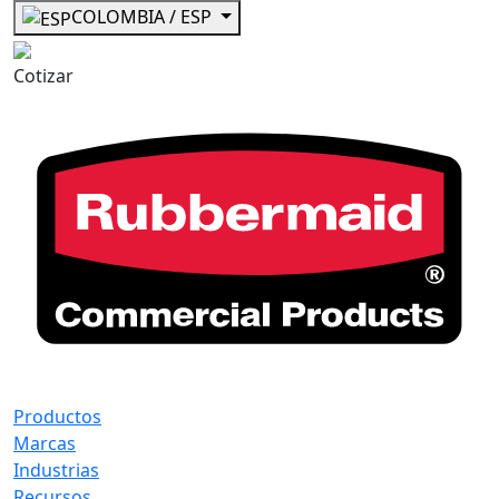
COLOMBIA / ESP
Cotizar
Productos
Marcas
Industrias
Recursos