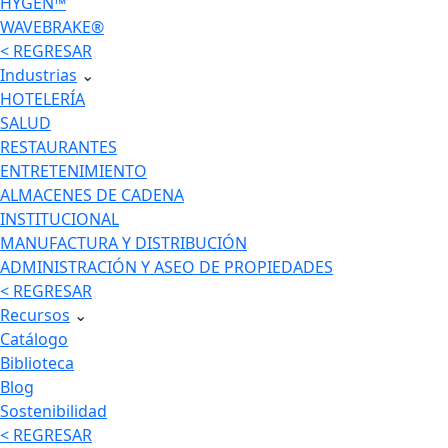
HYGEN™
WAVEBRAKE®
< REGRESAR
Industrias
⌄
HOTELERÍA
SALUD
RESTAURANTES
ENTRETENIMIENTO
ALMACENES DE CADENA
INSTITUCIONAL
MANUFACTURA Y DISTRIBUCIÓN
ADMINISTRACIÓN Y ASEO DE PROPIEDADES
< REGRESAR
Recursos
⌄
Catálogo
Biblioteca
Blog
Sostenibilidad
< REGRESAR