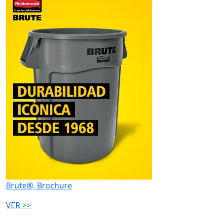
Brute®, Brochure
VER >>