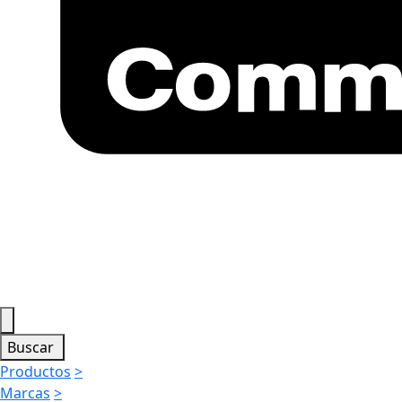
Buscar
Productos
>
Marcas
>