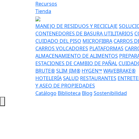
Recursos
Tienda
MANEJO DE RESIDUOS Y RECICLAJE
SOLUCIO
CONTENEDORES DE BASURA UTILITARIOS
C
CUIDADO DEL PISO
MICROFIBRA
CARROS DE
CARROS VOLCADORES
PLATAFORMAS
CARRO
ALMACENAMIENTO DE ALIMENTOS
PREPAR
ESTACIONES DE CAMBIO DE PAÑAL
CUIDADO
BRUTE®
SLIM JIM®
HYGEN™
WAVEBRAKE®
HOTELERÍA
SALUD
RESTAURANTES
ENTRETE
Y ASEO DE PROPIEDADES
Catálogo
Biblioteca
Blog
Sostenibilidad