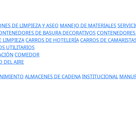
NES DE LIMPIEZA Y ASEO
MANEJO DE MATERIALES
SERVIC
ONTENEDORES DE BASURA DECORATIVOS
CONTENEDORES 
 LIMPIEZA
CARROS DE HOTELERÍA
CARROS DE CAMARISTA
S UTILITARIOS
ACIÓN
COMEDOR
 DEL AIRE
NIMIENTO
ALMACENES DE CADENA
INSTITUCIONAL
MANUF