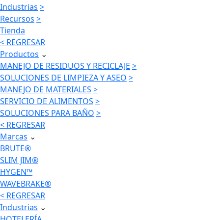
Industrias
>
Recursos
>
Tienda
< REGRESAR
Productos
⌄
MANEJO DE RESIDUOS Y RECICLAJE
>
SOLUCIONES DE LIMPIEZA Y ASEO
>
MANEJO DE MATERIALES
>
SERVICIO DE ALIMENTOS
>
SOLUCIONES PARA BAÑO
>
< REGRESAR
Marcas
⌄
BRUTE®
SLIM JIM®
HYGEN™
WAVEBRAKE®
< REGRESAR
Industrias
⌄
HOTELERÍA