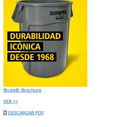
Brute®, Brochure
VER >>
DESCARGAR PDF