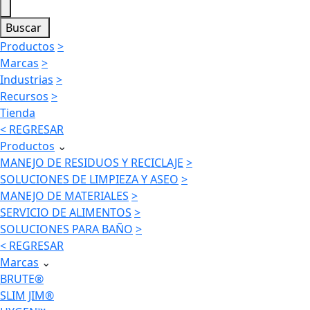
Buscar
Productos
>
Marcas
>
Industrias
>
Recursos
>
Tienda
< REGRESAR
Productos
⌄
MANEJO DE RESIDUOS Y RECICLAJE
>
SOLUCIONES DE LIMPIEZA Y ASEO
>
MANEJO DE MATERIALES
>
SERVICIO DE ALIMENTOS
>
SOLUCIONES PARA BAÑO
>
< REGRESAR
Marcas
⌄
BRUTE®
SLIM JIM®