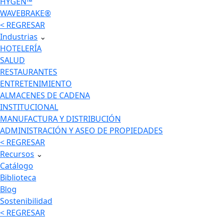
HYGEN™
WAVEBRAKE®
< REGRESAR
Industrias
⌄
HOTELERÍA
SALUD
RESTAURANTES
ENTRETENIMIENTO
ALMACENES DE CADENA
INSTITUCIONAL
MANUFACTURA Y DISTRIBUCIÓN
ADMINISTRACIÓN Y ASEO DE PROPIEDADES
< REGRESAR
Recursos
⌄
Catálogo
Biblioteca
Blog
Sostenibilidad
< REGRESAR