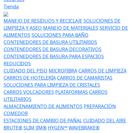
Tienda
MANEJO DE RESIDUOS Y RECICLAJE
SOLUCIONES DE
LIMPIEZA Y ASEO
MANEJO DE MATERIALES
SERVICIO DE
ALIMENTOS
SOLUCIONES PARA BAÑO
CONTENEDORES DE BASURA UTILITARIOS
CONTENEDORES DE BASURA DECORATIVOS
CONTENEDORES DE BASURA PARA ESPACIOS
REDUCIDOS
CUIDADO DEL PISO
MICROFIBRA
CARROS DE LIMPIEZA
CARROS DE HOTELERÍA
CARROS DE CAMARISTAS
SOLUCIONES PARA LIMPIEZA DE CRISTALES
CARROS VOLCADORES
PLATAFORMAS
CARROS
UTILITARIOS
ALMACENAMIENTO DE ALIMENTOS
PREPARACIÓN
COMEDOR
ESTACIONES DE CAMBIO DE PAÑAL
CUIDADO DEL AIRE
BRUTE®
SLIM JIM®
HYGEN™
WAVEBRAKE®