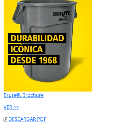
Brute®, Brochure
VER >>
DESCARGAR PDF