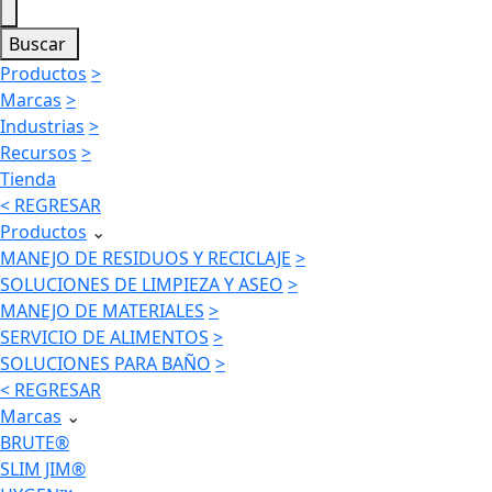
Buscar
Productos
>
Marcas
>
Industrias
>
Recursos
>
Tienda
< REGRESAR
Productos
⌄
MANEJO DE RESIDUOS Y RECICLAJE
>
SOLUCIONES DE LIMPIEZA Y ASEO
>
MANEJO DE MATERIALES
>
SERVICIO DE ALIMENTOS
>
SOLUCIONES PARA BAÑO
>
< REGRESAR
Marcas
⌄
BRUTE®
SLIM JIM®