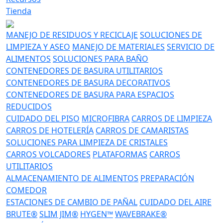
Tienda
MANEJO DE RESIDUOS Y RECICLAJE
SOLUCIONES DE
LIMPIEZA Y ASEO
MANEJO DE MATERIALES
SERVICIO DE
ALIMENTOS
SOLUCIONES PARA BAÑO
CONTENEDORES DE BASURA UTILITARIOS
CONTENEDORES DE BASURA DECORATIVOS
CONTENEDORES DE BASURA PARA ESPACIOS
REDUCIDOS
CUIDADO DEL PISO
MICROFIBRA
CARROS DE LIMPIEZA
CARROS DE HOTELERÍA
CARROS DE CAMARISTAS
SOLUCIONES PARA LIMPIEZA DE CRISTALES
CARROS VOLCADORES
PLATAFORMAS
CARROS
UTILITARIOS
ALMACENAMIENTO DE ALIMENTOS
PREPARACIÓN
COMEDOR
ESTACIONES DE CAMBIO DE PAÑAL
CUIDADO DEL AIRE
BRUTE®
SLIM JIM®
HYGEN™
WAVEBRAKE®