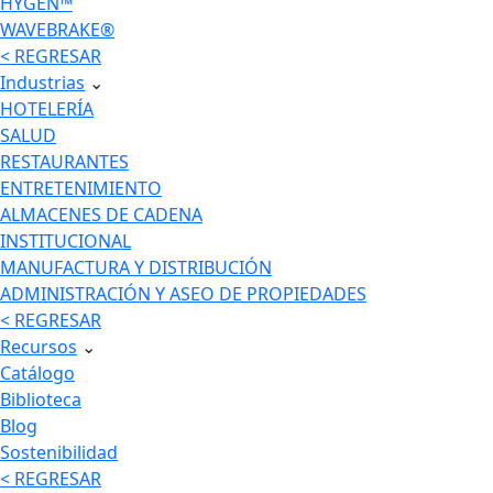
HYGEN™
WAVEBRAKE®
< REGRESAR
Industrias
⌄
HOTELERÍA
SALUD
RESTAURANTES
ENTRETENIMIENTO
ALMACENES DE CADENA
INSTITUCIONAL
MANUFACTURA Y DISTRIBUCIÓN
ADMINISTRACIÓN Y ASEO DE PROPIEDADES
< REGRESAR
Recursos
⌄
Catálogo
Biblioteca
Blog
Sostenibilidad
< REGRESAR