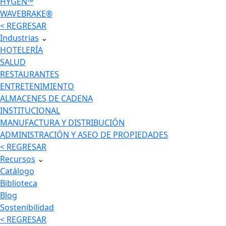
HYGEN™
WAVEBRAKE®
< REGRESAR
Industrias
⌄
HOTELERÍA
SALUD
RESTAURANTES
ENTRETENIMIENTO
ALMACENES DE CADENA
INSTITUCIONAL
MANUFACTURA Y DISTRIBUCIÓN
ADMINISTRACIÓN Y ASEO DE PROPIEDADES
< REGRESAR
Recursos
⌄
Catálogo
Biblioteca
Blog
Sostenibilidad
< REGRESAR