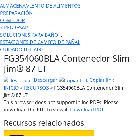
ALMACENAMIENTO DE ALIMENTOS
PREPARACIÓN
COMEDOR
< REGRESAR
SOLUCIONES PARA BAÑO
⌄
ESTACIONES DE CAMBIO DE PAÑAL
CUIDADO DEL AIRE
FG354060BLA Contenedor Slim
Jim® 87 LT
Descargar
Copiar link
INICIO
>
RECURSOS
> FG354060BLA Contenedor Slim
Jim® 87 LT
This browser does not support inline PDFs. Please
download the PDF to view it:
Download PDF
Recursos relacionados