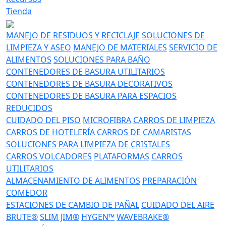
Tienda
MANEJO DE RESIDUOS Y RECICLAJE
SOLUCIONES DE
LIMPIEZA Y ASEO
MANEJO DE MATERIALES
SERVICIO DE
ALIMENTOS
SOLUCIONES PARA BAÑO
CONTENEDORES DE BASURA UTILITARIOS
CONTENEDORES DE BASURA DECORATIVOS
CONTENEDORES DE BASURA PARA ESPACIOS
REDUCIDOS
CUIDADO DEL PISO
MICROFIBRA
CARROS DE LIMPIEZA
CARROS DE HOTELERÍA
CARROS DE CAMARISTAS
SOLUCIONES PARA LIMPIEZA DE CRISTALES
CARROS VOLCADORES
PLATAFORMAS
CARROS
UTILITARIOS
ALMACENAMIENTO DE ALIMENTOS
PREPARACIÓN
COMEDOR
ESTACIONES DE CAMBIO DE PAÑAL
CUIDADO DEL AIRE
BRUTE®
SLIM JIM®
HYGEN™
WAVEBRAKE®