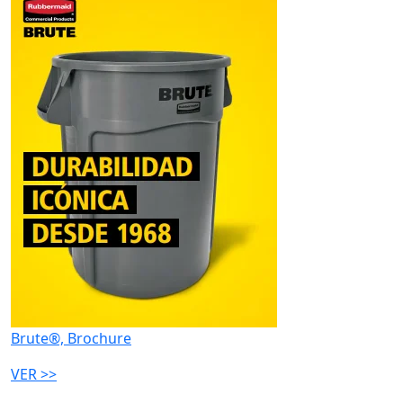
Brute®, Brochure
VER >>