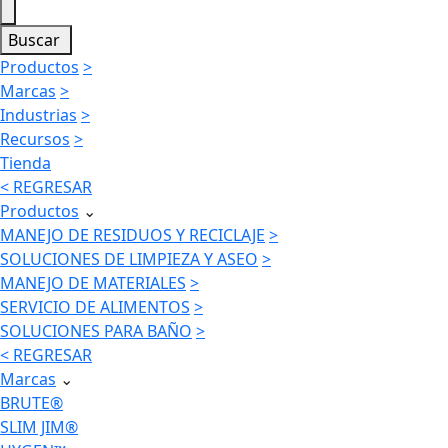
Buscar
Productos
>
Marcas
>
Industrias
>
Recursos
>
Tienda
< REGRESAR
Productos
⌄
MANEJO DE RESIDUOS Y RECICLAJE
>
SOLUCIONES DE LIMPIEZA Y ASEO
>
MANEJO DE MATERIALES
>
SERVICIO DE ALIMENTOS
>
SOLUCIONES PARA BAÑO
>
< REGRESAR
Marcas
⌄
BRUTE®
SLIM JIM®