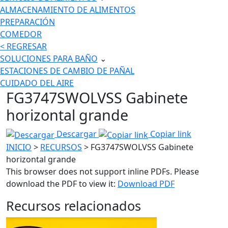
ALMACENAMIENTO DE ALIMENTOS
PREPARACIÓN
COMEDOR
< REGRESAR
SOLUCIONES PARA BAÑO
⌄
ESTACIONES DE CAMBIO DE PAÑAL
CUIDADO DEL AIRE
FG3747SWOLVSS Gabinete
horizontal grande
Descargar
Copiar link
INICIO
>
RECURSOS
> FG3747SWOLVSS Gabinete
horizontal grande
This browser does not support inline PDFs. Please
download the PDF to view it:
Download PDF
Recursos relacionados