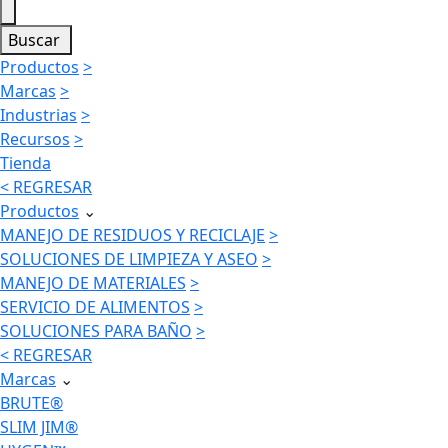
Buscar
Productos
>
Marcas
>
Industrias
>
Recursos
>
Tienda
< REGRESAR
Productos
⌄
MANEJO DE RESIDUOS Y RECICLAJE
>
SOLUCIONES DE LIMPIEZA Y ASEO
>
MANEJO DE MATERIALES
>
SERVICIO DE ALIMENTOS
>
SOLUCIONES PARA BAÑO
>
< REGRESAR
Marcas
⌄
BRUTE®
SLIM JIM®