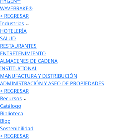
HYGEN™
WAVEBRAKE®
< REGRESAR
Industrias
⌄
HOTELERÍA
SALUD
RESTAURANTES
ENTRETENIMIENTO
ALMACENES DE CADENA
INSTITUCIONAL
MANUFACTURA Y DISTRIBUCIÓN
ADMINISTRACIÓN Y ASEO DE PROPIEDADES
< REGRESAR
Recursos
⌄
Catálogo
Biblioteca
Blog
Sostenibilidad
< REGRESAR