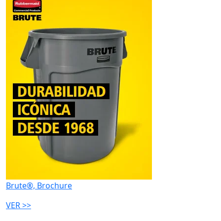
Brute®, Brochure
VER >>