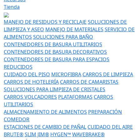
Tienda
MANEJO DE RESIDUOS Y RECICLAJE
SOLUCIONES DE
LIMPIEZA Y ASEO
MANEJO DE MATERIALES
SERVICIO DE
ALIMENTOS
SOLUCIONES PARA BAÑO
CONTENEDORES DE BASURA UTILITARIOS
CONTENEDORES DE BASURA DECORATIVOS
CONTENEDORES DE BASURA PARA ESPACIOS
REDUCIDOS
CUIDADO DEL PISO
MICROFIBRA
CARROS DE LIMPIEZA
CARROS DE HOTELERÍA
CARROS DE CAMARISTAS
SOLUCIONES PARA LIMPIEZA DE CRISTALES
CARROS VOLCADORES
PLATAFORMAS
CARROS
UTILITARIOS
ALMACENAMIENTO DE ALIMENTOS
PREPARACIÓN
COMEDOR
ESTACIONES DE CAMBIO DE PAÑAL
CUIDADO DEL AIRE
BRUTE®
SLIM JIM®
HYGEN™
WAVEBRAKE®