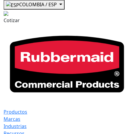
COLOMBIA / ESP
Cotizar
Productos
Marcas
Industrias
Recursos