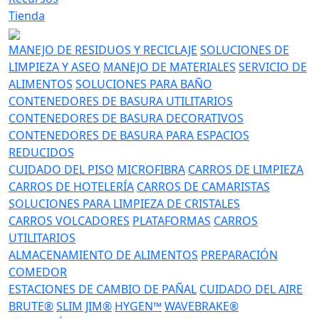
Tienda
MANEJO DE RESIDUOS Y RECICLAJE
SOLUCIONES DE
LIMPIEZA Y ASEO
MANEJO DE MATERIALES
SERVICIO DE
ALIMENTOS
SOLUCIONES PARA BAÑO
CONTENEDORES DE BASURA UTILITARIOS
CONTENEDORES DE BASURA DECORATIVOS
CONTENEDORES DE BASURA PARA ESPACIOS
REDUCIDOS
CUIDADO DEL PISO
MICROFIBRA
CARROS DE LIMPIEZA
CARROS DE HOTELERÍA
CARROS DE CAMARISTAS
SOLUCIONES PARA LIMPIEZA DE CRISTALES
CARROS VOLCADORES
PLATAFORMAS
CARROS
UTILITARIOS
ALMACENAMIENTO DE ALIMENTOS
PREPARACIÓN
COMEDOR
ESTACIONES DE CAMBIO DE PAÑAL
CUIDADO DEL AIRE
BRUTE®
SLIM JIM®
HYGEN™
WAVEBRAKE®