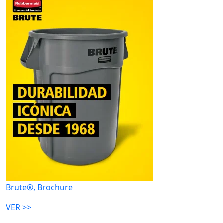
Brute®, Brochure
VER >>