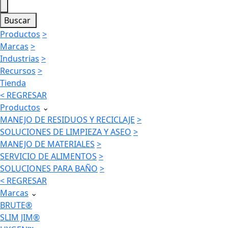
Buscar
Productos
>
Marcas
>
Industrias
>
Recursos
>
Tienda
< REGRESAR
Productos
⌄
MANEJO DE RESIDUOS Y RECICLAJE
>
SOLUCIONES DE LIMPIEZA Y ASEO
>
MANEJO DE MATERIALES
>
SERVICIO DE ALIMENTOS
>
SOLUCIONES PARA BAÑO
>
< REGRESAR
Marcas
⌄
BRUTE®
SLIM JIM®