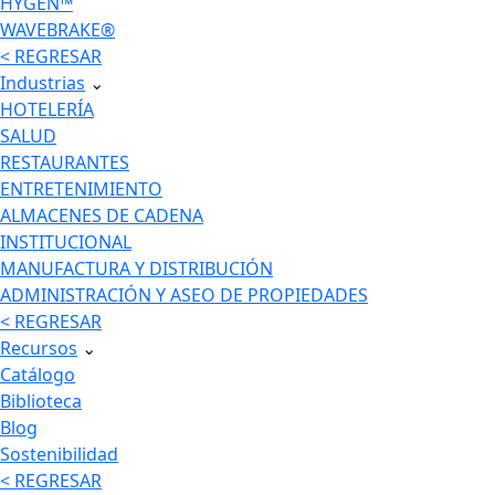
HYGEN™
WAVEBRAKE®
< REGRESAR
Industrias
⌄
HOTELERÍA
SALUD
RESTAURANTES
ENTRETENIMIENTO
ALMACENES DE CADENA
INSTITUCIONAL
MANUFACTURA Y DISTRIBUCIÓN
ADMINISTRACIÓN Y ASEO DE PROPIEDADES
< REGRESAR
Recursos
⌄
Catálogo
Biblioteca
Blog
Sostenibilidad
< REGRESAR