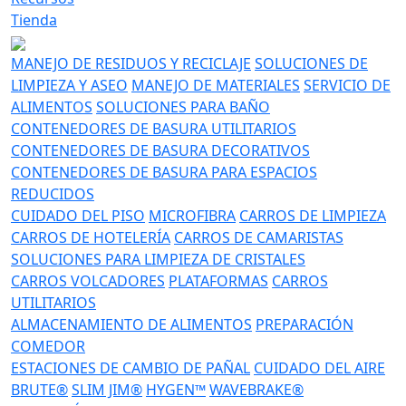
Tienda
MANEJO DE RESIDUOS Y RECICLAJE
SOLUCIONES DE
LIMPIEZA Y ASEO
MANEJO DE MATERIALES
SERVICIO DE
ALIMENTOS
SOLUCIONES PARA BAÑO
CONTENEDORES DE BASURA UTILITARIOS
CONTENEDORES DE BASURA DECORATIVOS
CONTENEDORES DE BASURA PARA ESPACIOS
REDUCIDOS
CUIDADO DEL PISO
MICROFIBRA
CARROS DE LIMPIEZA
CARROS DE HOTELERÍA
CARROS DE CAMARISTAS
SOLUCIONES PARA LIMPIEZA DE CRISTALES
CARROS VOLCADORES
PLATAFORMAS
CARROS
UTILITARIOS
ALMACENAMIENTO DE ALIMENTOS
PREPARACIÓN
COMEDOR
ESTACIONES DE CAMBIO DE PAÑAL
CUIDADO DEL AIRE
BRUTE®
SLIM JIM®
HYGEN™
WAVEBRAKE®