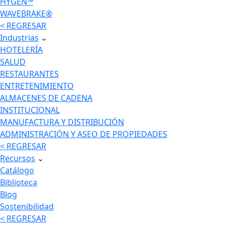
HYGEN™
WAVEBRAKE®
< REGRESAR
Industrias
⌄
HOTELERÍA
SALUD
RESTAURANTES
ENTRETENIMIENTO
ALMACENES DE CADENA
INSTITUCIONAL
MANUFACTURA Y DISTRIBUCIÓN
ADMINISTRACIÓN Y ASEO DE PROPIEDADES
< REGRESAR
Recursos
⌄
Catálogo
Biblioteca
Blog
Sostenibilidad
< REGRESAR