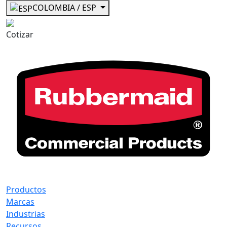
COLOMBIA / ESP
Cotizar
Productos
Marcas
Industrias
Recursos