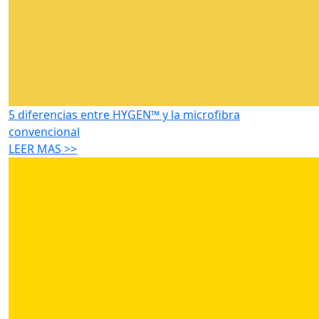
5 diferencias entre HYGEN™ y la microfibra
convencional
LEER MAS >>