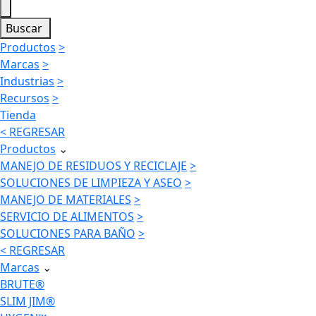
Buscar
Productos
>
Marcas
>
Industrias
>
Recursos
>
Tienda
< REGRESAR
Productos
⌄
MANEJO DE RESIDUOS Y RECICLAJE
>
SOLUCIONES DE LIMPIEZA Y ASEO
>
MANEJO DE MATERIALES
>
SERVICIO DE ALIMENTOS
>
SOLUCIONES PARA BAÑO
>
< REGRESAR
Marcas
⌄
BRUTE®
SLIM JIM®