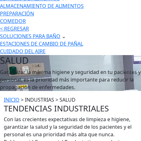
ALMACENAMIENTO DE ALIMENTOS
PREPARACIÓN
COMEDOR
< REGRESAR
SOLUCIONES PARA BAÑO
⌄
ESTACIONES DE CAMBIO DE PAÑAL
CUIDADO DEL AIRE
SALUD
Garantizar la máxima higiene y seguridad en tu pacientes y
personal, es la prioridad más importante para reducir la
propagación de enfermedades.
INICIO
> INDUSTRIAS > SALUD
TENDENCIAS INDUSTRIALES
Con las crecientes expectativas de limpieza e higiene,
garantizar la salud y la seguridad de los pacientes y el
personal es una prioridad más alta que nunca.