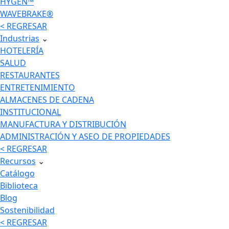
HYGEN™
WAVEBRAKE®
< REGRESAR
Industrias
⌄
HOTELERÍA
SALUD
RESTAURANTES
ENTRETENIMIENTO
ALMACENES DE CADENA
INSTITUCIONAL
MANUFACTURA Y DISTRIBUCIÓN
ADMINISTRACIÓN Y ASEO DE PROPIEDADES
< REGRESAR
Recursos
⌄
Catálogo
Biblioteca
Blog
Sostenibilidad
< REGRESAR