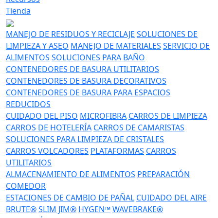
Tienda
MANEJO DE RESIDUOS Y RECICLAJE
SOLUCIONES DE
LIMPIEZA Y ASEO
MANEJO DE MATERIALES
SERVICIO DE
ALIMENTOS
SOLUCIONES PARA BAÑO
CONTENEDORES DE BASURA UTILITARIOS
CONTENEDORES DE BASURA DECORATIVOS
CONTENEDORES DE BASURA PARA ESPACIOS
REDUCIDOS
CUIDADO DEL PISO
MICROFIBRA
CARROS DE LIMPIEZA
CARROS DE HOTELERÍA
CARROS DE CAMARISTAS
SOLUCIONES PARA LIMPIEZA DE CRISTALES
CARROS VOLCADORES
PLATAFORMAS
CARROS
UTILITARIOS
ALMACENAMIENTO DE ALIMENTOS
PREPARACIÓN
COMEDOR
ESTACIONES DE CAMBIO DE PAÑAL
CUIDADO DEL AIRE
BRUTE®
SLIM JIM®
HYGEN™
WAVEBRAKE®