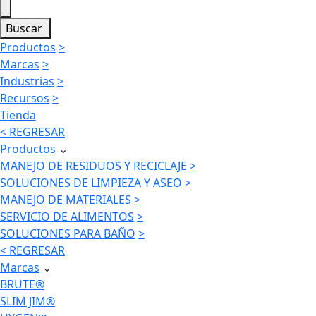
Buscar
Productos
>
Marcas
>
Industrias
>
Recursos
>
Tienda
< REGRESAR
Productos
⌄
MANEJO DE RESIDUOS Y RECICLAJE
>
SOLUCIONES DE LIMPIEZA Y ASEO
>
MANEJO DE MATERIALES
>
SERVICIO DE ALIMENTOS
>
SOLUCIONES PARA BAÑO
>
< REGRESAR
Marcas
⌄
BRUTE®
SLIM JIM®