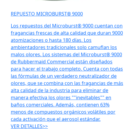
REPUESTO MICROBURST® 9000
Los repuestos del Microburst® 9000 cuentan con
fragancias frescas de alta calidad que duran 9000
atomizaciones o hasta 180 días. Los
ambientadores tradicionales solo camuflan los
malos olores. Los sistemas del Microburst® 9000
de Rubbermaid Commercial están diseñados
para hacer el trabajo completo. Cuenta con todas
las fórmulas de un verdadero neutralizador de
olores, que se combina con las fragancias de más
alta calidad de la industria para eliminar de
manera efectiva los olores ""inevitables"" en
baños comerciales. Además, contienen 63%
menos de compuestos orgánicos volátiles por
cada activación que el aerosol estándar.
VER DETALLES>>