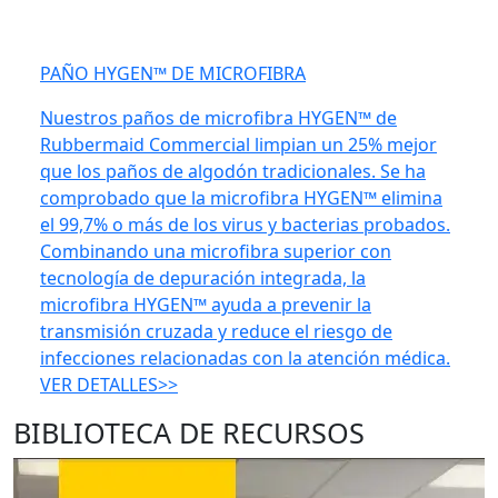
PAÑO HYGEN™ DE MICROFIBRA
Nuestros paños de microfibra HYGEN™ de
Rubbermaid Commercial limpian un 25% mejor
que los paños de algodón tradicionales. Se ha
comprobado que la microfibra HYGEN™ elimina
el 99,7% o más de los virus y bacterias probados.
Combinando una microfibra superior con
tecnología de depuración integrada, la
microfibra HYGEN™ ayuda a prevenir la
transmisión cruzada y reduce el riesgo de
infecciones relacionadas con la atención médica.
VER DETALLES>>
BIBLIOTECA DE RECURSOS