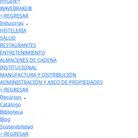
HYGEN™
WAVEBRAKE®
< REGRESAR
Industrias
⌄
HOTELERÍA
SALUD
RESTAURANTES
ENTRETENIMIENTO
ALMACENES DE CADENA
INSTITUCIONAL
MANUFACTURA Y DISTRIBUCIÓN
ADMINISTRACIÓN Y ASEO DE PROPIEDADES
< REGRESAR
Recursos
⌄
Catálogo
Biblioteca
Blog
Sostenibilidad
< REGRESAR