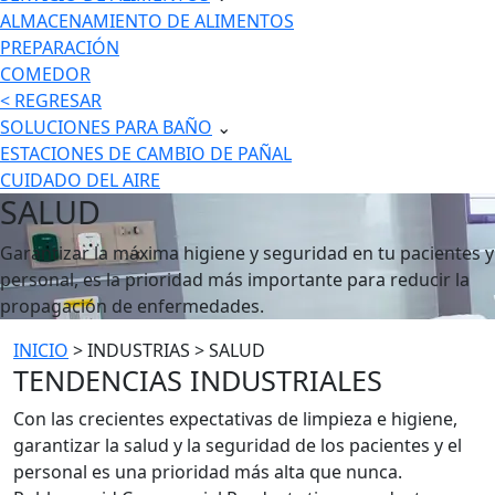
ALMACENAMIENTO DE ALIMENTOS
PREPARACIÓN
COMEDOR
< REGRESAR
SOLUCIONES PARA BAÑO
⌄
ESTACIONES DE CAMBIO DE PAÑAL
CUIDADO DEL AIRE
SALUD
Garantizar la máxima higiene y seguridad en tu pacientes y
personal, es la prioridad más importante para reducir la
propagación de enfermedades.
INICIO
> INDUSTRIAS > SALUD
TENDENCIAS INDUSTRIALES
Con las crecientes expectativas de limpieza e higiene,
garantizar la salud y la seguridad de los pacientes y el
personal es una prioridad más alta que nunca.