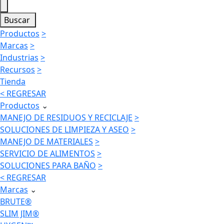
Buscar
Productos
>
Marcas
>
Industrias
>
Recursos
>
Tienda
< REGRESAR
Productos
⌄
MANEJO DE RESIDUOS Y RECICLAJE
>
SOLUCIONES DE LIMPIEZA Y ASEO
>
MANEJO DE MATERIALES
>
SERVICIO DE ALIMENTOS
>
SOLUCIONES PARA BAÑO
>
< REGRESAR
Marcas
⌄
BRUTE®
SLIM JIM®