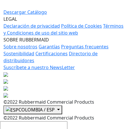
Descargar Catálogo
LEGAL
Declaración de privacidad
Política de Cookies
Términos
y Condiciones de uso del sitio web
SOBRE RUBBERMAID
Sobre nosotros
Garantías
Preguntas frecuentes
Sostenibilidad
Certificaciones
Directorio de
distribuidores
Suscríbete a nuestro NewsLetter
©2022 Rubbermaid Commercial Products
COLOMBIA / ESP
©2022 Rubbermaid Commercial Products