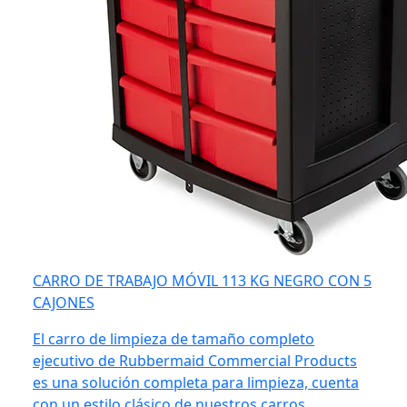
CARRO DE TRABAJO MÓVIL 113 KG NEGRO CON 5
CAJONES
El carro de limpieza de tamaño completo
ejecutivo de Rubbermaid Commercial Products
es una solución completa para limpieza, cuenta
con un estilo clásico de nuestros carros