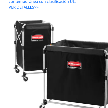
contemporánea con clasificación UL.
VER DETALLES>>