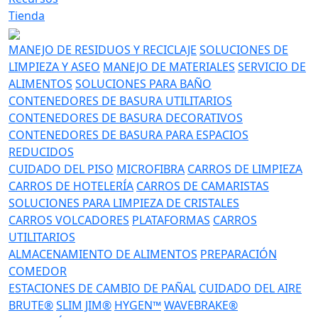
Tienda
MANEJO DE RESIDUOS Y RECICLAJE
SOLUCIONES DE
LIMPIEZA Y ASEO
MANEJO DE MATERIALES
SERVICIO DE
ALIMENTOS
SOLUCIONES PARA BAÑO
CONTENEDORES DE BASURA UTILITARIOS
CONTENEDORES DE BASURA DECORATIVOS
CONTENEDORES DE BASURA PARA ESPACIOS
REDUCIDOS
CUIDADO DEL PISO
MICROFIBRA
CARROS DE LIMPIEZA
CARROS DE HOTELERÍA
CARROS DE CAMARISTAS
SOLUCIONES PARA LIMPIEZA DE CRISTALES
CARROS VOLCADORES
PLATAFORMAS
CARROS
UTILITARIOS
ALMACENAMIENTO DE ALIMENTOS
PREPARACIÓN
COMEDOR
ESTACIONES DE CAMBIO DE PAÑAL
CUIDADO DEL AIRE
BRUTE®
SLIM JIM®
HYGEN™
WAVEBRAKE®