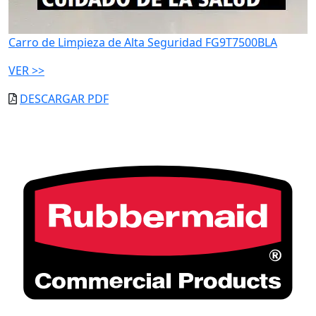
Carro de Limpieza de Alta Seguridad FG9T7500BLA
VER >>
DESCARGAR PDF