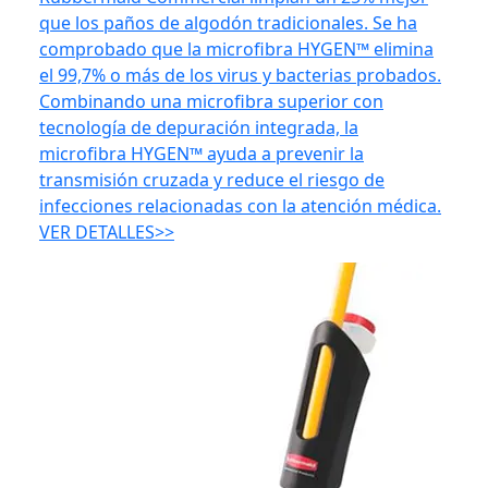
que los paños de algodón tradicionales. Se ha
comprobado que la microfibra HYGEN™ elimina
el 99,7% o más de los virus y bacterias probados.
Combinando una microfibra superior con
tecnología de depuración integrada, la
microfibra HYGEN™ ayuda a prevenir la
transmisión cruzada y reduce el riesgo de
infecciones relacionadas con la atención médica.
VER DETALLES>>