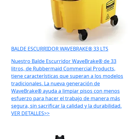
BALDE ESCURRIDOR WAVEBRAKE® 33 LTS
Nuestro Balde Escurridor WaveBrake® de 33
litros, de Rubbermaid Commercial Products,
tiene características que superan a los modelos
tradicionales. La nueva generación de
WaveBrake® ayuda a limpiar pisos con menos
esfuerzo para hacer el trabajo de manera más
segura, sin sacrificar la calidad y la durabilidad.
VER DETALLES>>