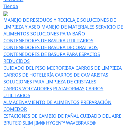
Tienda
MANEJO DE RESIDUOS Y RECICLAJE
SOLUCIONES DE
LIMPIEZA Y ASEO
MANEJO DE MATERIALES
SERVICIO DE
ALIMENTOS
SOLUCIONES PARA BAÑO
CONTENEDORES DE BASURA UTILITARIOS
CONTENEDORES DE BASURA DECORATIVOS
CONTENEDORES DE BASURA PARA ESPACIOS
REDUCIDOS
CUIDADO DEL PISO
MICROFIBRA
CARROS DE LIMPIEZA
CARROS DE HOTELERÍA
CARROS DE CAMARISTAS
SOLUCIONES PARA LIMPIEZA DE CRISTALES
CARROS VOLCADORES
PLATAFORMAS
CARROS
UTILITARIOS
ALMACENAMIENTO DE ALIMENTOS
PREPARACIÓN
COMEDOR
ESTACIONES DE CAMBIO DE PAÑAL
CUIDADO DEL AIRE
BRUTE®
SLIM JIM®
HYGEN™
WAVEBRAKE®