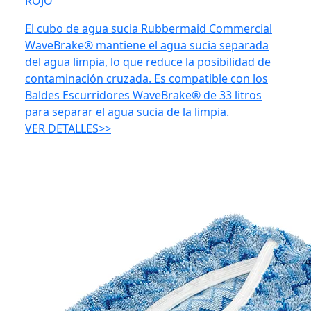
ROJO
El cubo de agua sucia Rubbermaid Commercial
WaveBrake® mantiene el agua sucia separada
del agua limpia, lo que reduce la posibilidad de
contaminación cruzada. Es compatible con los
Baldes Escurridores WaveBrake® de 33 litros
para separar el agua sucia de la limpia.
VER DETALLES>>