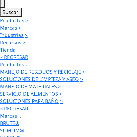
Buscar
Productos
>
Marcas
>
Industrias
>
Recursos
>
Tienda
< REGRESAR
Productos
⌄
MANEJO DE RESIDUOS Y RECICLAJE
>
SOLUCIONES DE LIMPIEZA Y ASEO
>
MANEJO DE MATERIALES
>
SERVICIO DE ALIMENTOS
>
SOLUCIONES PARA BAÑO
>
< REGRESAR
Marcas
⌄
BRUTE®
SLIM JIM®