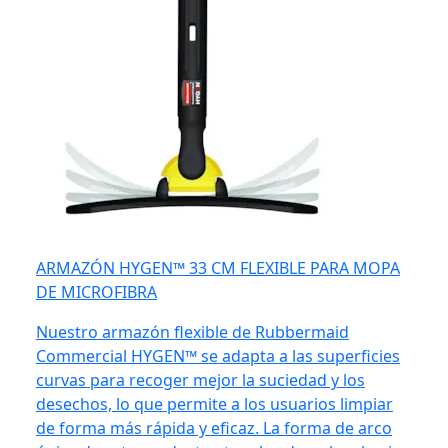
ARMAZÓN HYGEN™ 33 CM FLEXIBLE PARA MOPA
DE MICROFIBRA
Nuestro armazón flexible de Rubbermaid
Commercial HYGEN™ se adapta a las superficies
curvas para recoger mejor la suciedad y los
desechos, lo que permite a los usuarios limpiar
de forma más rápida y eficaz. La forma de arco