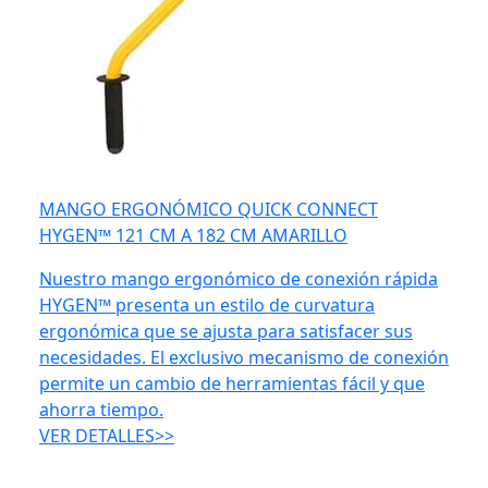
MANGO ERGONÓMICO QUICK CONNECT
HYGEN™ 121 CM A 182 CM AMARILLO
Nuestro mango ergonómico de conexión rápida
HYGEN™ presenta un estilo de curvatura
ergonómica que se ajusta para satisfacer sus
necesidades. El exclusivo mecanismo de conexión
permite un cambio de herramientas fácil y que
ahorra tiempo.
VER DETALLES>>