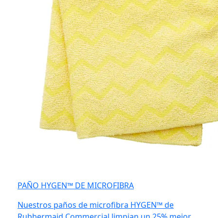
PAÑO HYGEN™ DE MICROFIBRA
Nuestros paños de microfibra HYGEN™ de
Rubbermaid Commercial limpian un 25% mejor