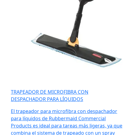
TRAPEADOR DE MICROFIBRA CON
DESPACHADOR PARA LÍQUIDOS
El trapeador para microfibra con despachador
para líquidos de Rubbermaid Commercial
Products es ideal para tareas más ligeras, ya que
combina el sistema de trapeado con un spray