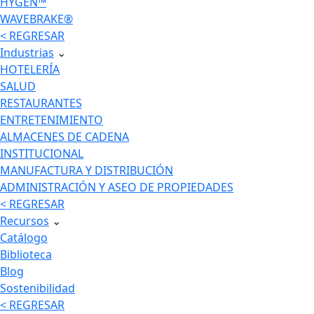
HYGEN™
WAVEBRAKE®
< REGRESAR
Industrias
⌄
HOTELERÍA
SALUD
RESTAURANTES
ENTRETENIMIENTO
ALMACENES DE CADENA
INSTITUCIONAL
MANUFACTURA Y DISTRIBUCIÓN
ADMINISTRACIÓN Y ASEO DE PROPIEDADES
< REGRESAR
Recursos
⌄
Catálogo
Biblioteca
Blog
Sostenibilidad
< REGRESAR