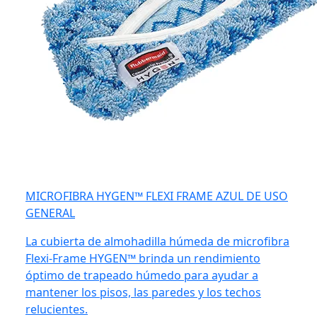
MICROFIBRA HYGEN™ FLEXI FRAME AZUL DE USO
GENERAL
La cubierta de almohadilla húmeda de microfibra
Flexi-Frame HYGEN™ brinda un rendimiento
óptimo de trapeado húmedo para ayudar a
mantener los pisos, las paredes y los techos
relucientes.