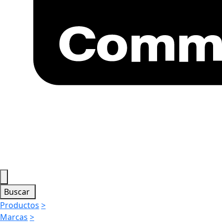
Buscar
Productos
>
Marcas
>