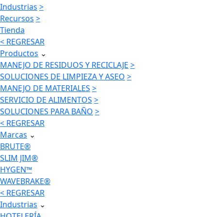
Industrias
>
Recursos
>
Tienda
< REGRESAR
Productos
⌄
MANEJO DE RESIDUOS Y RECICLAJE
>
SOLUCIONES DE LIMPIEZA Y ASEO
>
MANEJO DE MATERIALES
>
SERVICIO DE ALIMENTOS
>
SOLUCIONES PARA BAÑO
>
< REGRESAR
Marcas
⌄
BRUTE®
SLIM JIM®
HYGEN™
WAVEBRAKE®
< REGRESAR
Industrias
⌄
HOTELERÍA