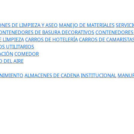
NES DE LIMPIEZA Y ASEO
MANEJO DE MATERIALES
SERVIC
ONTENEDORES DE BASURA DECORATIVOS
CONTENEDORES 
 LIMPIEZA
CARROS DE HOTELERÍA
CARROS DE CAMARISTA
S UTILITARIOS
ACIÓN
COMEDOR
 DEL AIRE
NIMIENTO
ALMACENES DE CADENA
INSTITUCIONAL
MANUF