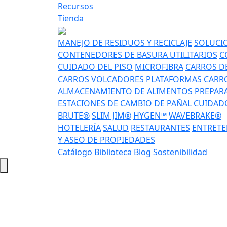
Recursos
Tienda
MANEJO DE RESIDUOS Y RECICLAJE
SOLUCIO
CONTENEDORES DE BASURA UTILITARIOS
C
CUIDADO DEL PISO
MICROFIBRA
CARROS DE
CARROS VOLCADORES
PLATAFORMAS
CARRO
ALMACENAMIENTO DE ALIMENTOS
PREPAR
ESTACIONES DE CAMBIO DE PAÑAL
CUIDADO
BRUTE®
SLIM JIM®
HYGEN™
WAVEBRAKE®
HOTELERÍA
SALUD
RESTAURANTES
ENTRETE
Y ASEO DE PROPIEDADES
Catálogo
Biblioteca
Blog
Sostenibilidad