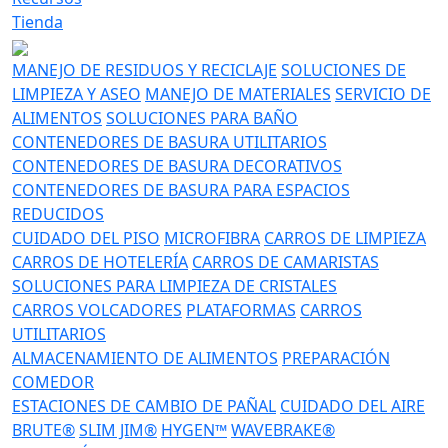
Tienda
MANEJO DE RESIDUOS Y RECICLAJE
SOLUCIONES DE
LIMPIEZA Y ASEO
MANEJO DE MATERIALES
SERVICIO DE
ALIMENTOS
SOLUCIONES PARA BAÑO
CONTENEDORES DE BASURA UTILITARIOS
CONTENEDORES DE BASURA DECORATIVOS
CONTENEDORES DE BASURA PARA ESPACIOS
REDUCIDOS
CUIDADO DEL PISO
MICROFIBRA
CARROS DE LIMPIEZA
CARROS DE HOTELERÍA
CARROS DE CAMARISTAS
SOLUCIONES PARA LIMPIEZA DE CRISTALES
CARROS VOLCADORES
PLATAFORMAS
CARROS
UTILITARIOS
ALMACENAMIENTO DE ALIMENTOS
PREPARACIÓN
COMEDOR
ESTACIONES DE CAMBIO DE PAÑAL
CUIDADO DEL AIRE
BRUTE®
SLIM JIM®
HYGEN™
WAVEBRAKE®