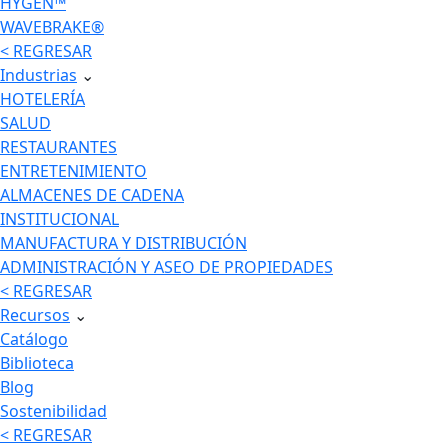
HYGEN™
WAVEBRAKE®
< REGRESAR
Industrias
⌄
HOTELERÍA
SALUD
RESTAURANTES
ENTRETENIMIENTO
ALMACENES DE CADENA
INSTITUCIONAL
MANUFACTURA Y DISTRIBUCIÓN
ADMINISTRACIÓN Y ASEO DE PROPIEDADES
< REGRESAR
Recursos
⌄
Catálogo
Biblioteca
Blog
Sostenibilidad
< REGRESAR