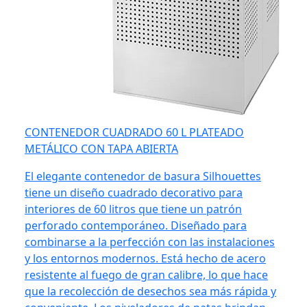
CONTENEDOR CUADRADO 60 L PLATEADO
METÁLICO CON TAPA ABIERTA
El elegante contenedor de basura Silhouettes
tiene un diseño cuadrado decorativo para
interiores de 60 litros que tiene un patrón
perforado contemporáneo. Diseñado para
combinarse a la perfección con las instalaciones
y los entornos modernos. Está hecho de acero
resistente al fuego de gran calibre, lo que hace
que la recolección de desechos sea más rápida y