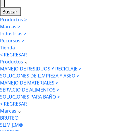
Buscar
Productos
>
Marcas
>
Industrias
>
Recursos
>
Tienda
< REGRESAR
Productos
⌄
MANEJO DE RESIDUOS Y RECICLAJE
>
SOLUCIONES DE LIMPIEZA Y ASEO
>
MANEJO DE MATERIALES
>
SERVICIO DE ALIMENTOS
>
SOLUCIONES PARA BAÑO
>
< REGRESAR
Marcas
⌄
BRUTE®
SLIM JIM®