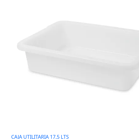
CAJA UTILITARIA 17,5 LTS