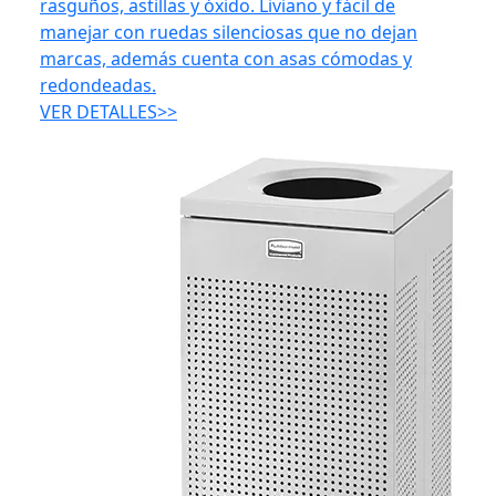
rasguños, astillas y óxido. Liviano y fácil de
manejar con ruedas silenciosas que no dejan
marcas, además cuenta con asas cómodas y
redondeadas.
VER DETALLES>>