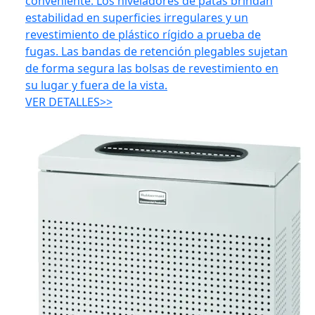
conveniente. Los niveladores de patas brindan
estabilidad en superficies irregulares y un
revestimiento de plástico rígido a prueba de
fugas. Las bandas de retención plegables sujetan
de forma segura las bolsas de revestimiento en
su lugar y fuera de la vista.
VER DETALLES>>