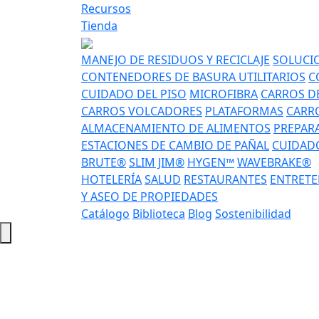
Recursos
Tienda
MANEJO DE RESIDUOS Y RECICLAJE
SOLUCIO
CONTENEDORES DE BASURA UTILITARIOS
C
CUIDADO DEL PISO
MICROFIBRA
CARROS DE
CARROS VOLCADORES
PLATAFORMAS
CARRO
ALMACENAMIENTO DE ALIMENTOS
PREPAR
ESTACIONES DE CAMBIO DE PAÑAL
CUIDADO
BRUTE®
SLIM JIM®
HYGEN™
WAVEBRAKE®
HOTELERÍA
SALUD
RESTAURANTES
ENTRETE
Y ASEO DE PROPIEDADES
Catálogo
Biblioteca
Blog
Sostenibilidad