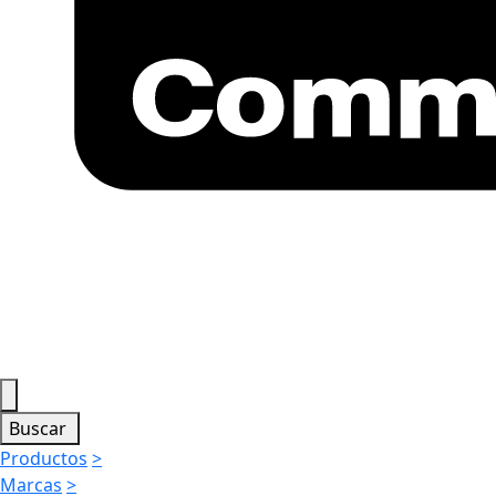
Buscar
Productos
>
Marcas
>