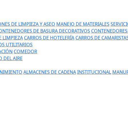
NES DE LIMPIEZA Y ASEO
MANEJO DE MATERIALES
SERVIC
ONTENEDORES DE BASURA DECORATIVOS
CONTENEDORES 
 LIMPIEZA
CARROS DE HOTELERÍA
CARROS DE CAMARISTA
S UTILITARIOS
ACIÓN
COMEDOR
 DEL AIRE
NIMIENTO
ALMACENES DE CADENA
INSTITUCIONAL
MANUF