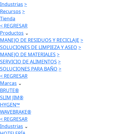
Industrias
>
Recursos
>
Tienda
< REGRESAR
Productos
⌄
MANEJO DE RESIDUOS Y RECICLAJE
>
SOLUCIONES DE LIMPIEZA Y ASEO
>
MANEJO DE MATERIALES
>
SERVICIO DE ALIMENTOS
>
SOLUCIONES PARA BAÑO
>
< REGRESAR
Marcas
⌄
BRUTE®
SLIM JIM®
HYGEN™
WAVEBRAKE®
< REGRESAR
Industrias
⌄
HOTELERÍA