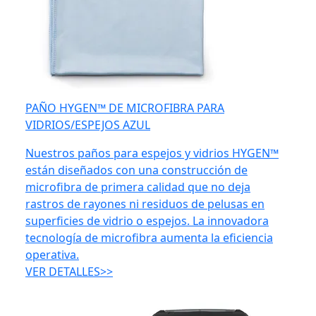
PAÑO HYGEN™ DE MICROFIBRA PARA
VIDRIOS/ESPEJOS AZUL
Nuestros paños para espejos y vidrios HYGEN™
están diseñados con una construcción de
microfibra de primera calidad que no deja
rastros de rayones ni residuos de pelusas en
superficies de vidrio o espejos. La innovadora
tecnología de microfibra aumenta la eficiencia
operativa.
VER DETALLES>>