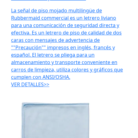
La señal de piso mojado multilingüe de
Rubbermaid commercial es un letrero liviano
para una comunicación de seguridad directa y
efectiva. Es un letrero de piso de calidad de dos
caras con mensajes de advertencia de
""Precaución"" impresos en inglés, francés y
español. El letrero se pliega para un
almacenamiento y transporte conveniente en
carros de limpieza, utiliza colores y gráficos que
cumplen con ANSI/OSHA.
VER DETALLES>>