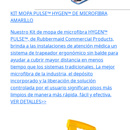
KIT MOPA PULSE™ HYGEN™ DE MICROFIBRA
AMARILLO
Nuestro Kit de mopa de microfibra HYGEN™
PULSE™, de Rubbermaid Commercial Products,
brinda a las instalaciones de atención médica un
sistema de trapeador ergonómico sin balde para
ayudar a cubrir mayor distancia en menos
tiempo que los sistemas tradicionales. La mejor
microfibra de la industria, el depósito
incorporado y la liberación de solución
controlada por el usuario significan pisos más
limpios de manera más rápida, fácil y efectiva.
VER DETALLES>>