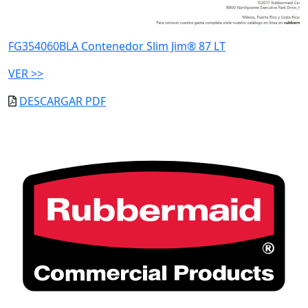
FG354060BLA Contenedor Slim Jim® 87 LT
VER >>
DESCARGAR PDF