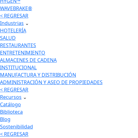
HYGEN™
WAVEBRAKE®
< REGRESAR
Industrias
⌄
HOTELERÍA
SALUD
RESTAURANTES
ENTRETENIMIENTO
ALMACENES DE CADENA
INSTITUCIONAL
MANUFACTURA Y DISTRIBUCIÓN
ADMINISTRACIÓN Y ASEO DE PROPIEDADES
< REGRESAR
Recursos
⌄
Catálogo
Biblioteca
Blog
Sostenibilidad
< REGRESAR