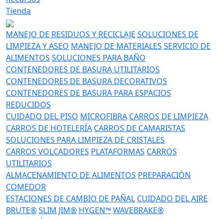
Tienda
MANEJO DE RESIDUOS Y RECICLAJE
SOLUCIONES DE
LIMPIEZA Y ASEO
MANEJO DE MATERIALES
SERVICIO DE
ALIMENTOS
SOLUCIONES PARA BAÑO
CONTENEDORES DE BASURA UTILITARIOS
CONTENEDORES DE BASURA DECORATIVOS
CONTENEDORES DE BASURA PARA ESPACIOS
REDUCIDOS
CUIDADO DEL PISO
MICROFIBRA
CARROS DE LIMPIEZA
CARROS DE HOTELERÍA
CARROS DE CAMARISTAS
SOLUCIONES PARA LIMPIEZA DE CRISTALES
CARROS VOLCADORES
PLATAFORMAS
CARROS
UTILITARIOS
ALMACENAMIENTO DE ALIMENTOS
PREPARACIÓN
COMEDOR
ESTACIONES DE CAMBIO DE PAÑAL
CUIDADO DEL AIRE
BRUTE®
SLIM JIM®
HYGEN™
WAVEBRAKE®