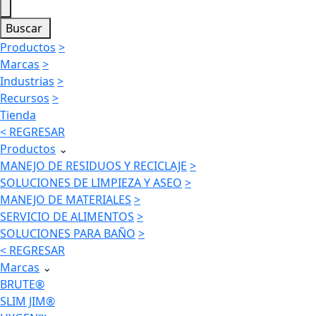
Buscar
Productos
>
Marcas
>
Industrias
>
Recursos
>
Tienda
< REGRESAR
Productos
⌄
MANEJO DE RESIDUOS Y RECICLAJE
>
SOLUCIONES DE LIMPIEZA Y ASEO
>
MANEJO DE MATERIALES
>
SERVICIO DE ALIMENTOS
>
SOLUCIONES PARA BAÑO
>
< REGRESAR
Marcas
⌄
BRUTE®
SLIM JIM®